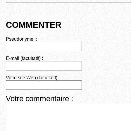
o
k
COMMENTER
Pseudonyme :
E-mail (facultatif) :
Votre site Web (facultatif) :
Votre commentaire :