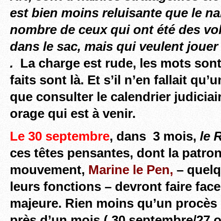
est bien moins reluisante que le na
nombre de ceux qui ont été des vol
dans le sac, mais qui veulent joue
.
La charge est rude, les mots sont
faits sont là. Et s’il n’en fallait qu’
que consulter le calendrier judiciai
orage qui est à venir.
Le 30 septembre
, dans 3 mois,
le 
ces têtes pensantes, dont la patro
mouvement,
Marine le Pen,
– quelq
leurs fonctions – devront faire fa
majeure. Rien moins qu’un procès 
près d’un mois ( 30 septembre/27 o