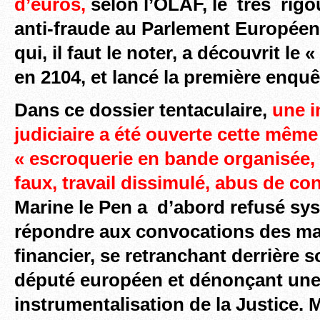
d’euros,
selon l’OLAF, le très rig
anti-fraude au Parlement Européen
qui, il faut le noter, a découvrit le 
en 2104, et lancé la première enquê
Dans ce dossier tentaculaire,
une i
judiciaire a été ouverte cette mêm
« escroquerie en bande organisée, 
faux, travail dissimulé, abus de con
Marine le Pen a d’abord refusé s
répondre aux convocations des ma
financier, se retranchant derrière 
député européen et dénonçant un
instrumentalisation de la Justice. 