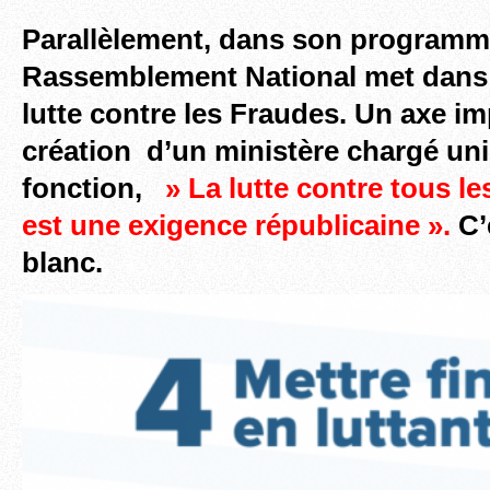
Parallèlement, dans son program
Rassemblement National met dans s
lutte contre les Fraudes. Un axe im
création d’un ministère chargé un
fonction,
» La lutte contre tous le
est une exigence républicaine ».
C’e
blanc.