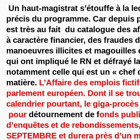
Un haut-magistrat s’étouffe à la le
précis du programme. Car depuis pl
est très au fait du catalogue des aff
à caractère financier, des fraudes 
manoeuvres illicites et magouilles
qui ont impliqué le RN et défrayé l
notamment celle qui est un « chef 
matière.
L’Affaire des emplois ficti
parlement européen. Dont il se tro
calendrier pourtant,
le giga-procès 
pour
détournement de f
onds publi
d’enquêtes et de rebondissements,
SEPTEMBRE et
durera près d’un 