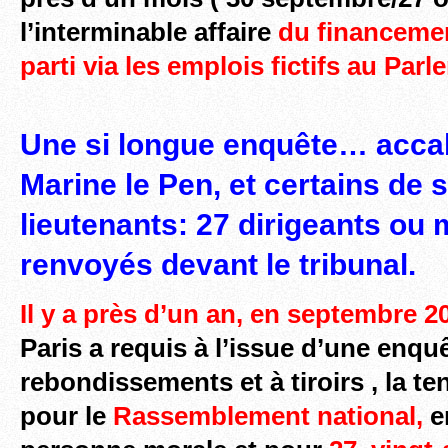
l’interminable affaire
du financemen
parti via les emplois fictifs au Pa
Une si longue enquête… acca
Marine le Pen, et certains de 
lieutenants: 27 dirigeants o
renvoyés devant le tribunal.
Il y a près d’un an, en septembre 2
Paris a requis à l’issue d’une enqu
rebondissements et à tiroirs , la t
pour le
Rassemblement national,
e