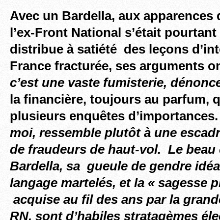
Avec un Bardella, aux apparences d
l’ex-Front National s’était pourtant f
distribue à satiété des leçons d’int
France fracturée, ses arguments on
c’est une vaste fumisterie, dénonc
la financière, toujours au parfum, q
plusieurs enquêtes d’importances.
moi, ressemble plutôt à une escadri
de fraudeurs de haut-vol. Le beau
Bardella, sa gueule de gendre idéa
langage martelés, et la «
sagesse p
acquise au fil des ans par la gran
RN, sont d’habiles stratagèmes élec