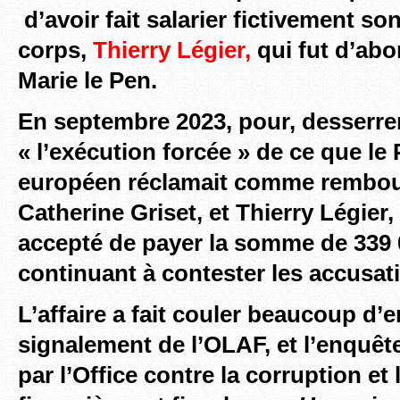
d’avoir fait salarier fictivement so
corps,
Thierry Légier,
qui fut d’abo
Marie le Pen.
En septembre 2023, pour, desserrer 
«
l’exécution forcée » de ce que le
européen réclamait comme rembo
Catherine Griset, et Thierry Légier,
accepté de payer la somme de 339 
continuant à contester les accusa
L’affaire a fait couler beaucoup d’e
signalement de l’OLAF, et l’enquê
par l’Office contre la corruption et 