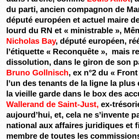
du parti, ancien compagnon de Mari
député européen et actuel maire d
lourd du RN et « ministrable », Mê
Nicholas Bay
, député européen, ré
l’étiquette « Reconquête », mais r
dissolution, dans le giron de son pa
Bruno Gollnisch
, ex n°2 du « Front
l’un des tenants de la ligne la plus
la vieille garde dans le box des ac
Wallerand de Saint-Just,
ex-trésori
aujourd’hui, et, cela ne s’invente p
national aux affaires juridiques et f
membre
de toutes les commission