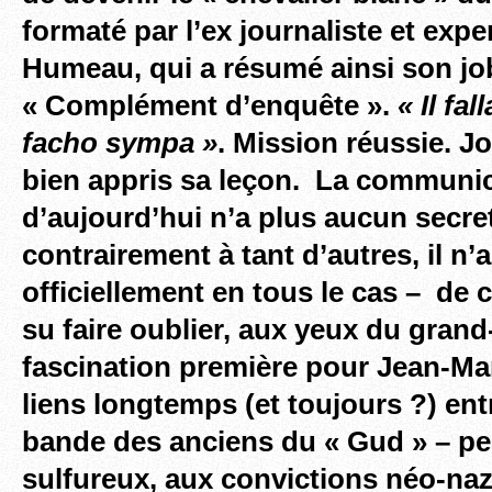
formaté par l’ex journaliste et exp
Humeau, qui a résumé ainsi son jo
« Complément d’enquête ».
« Il fal
facho sympa »
. Mission réussie. J
bien appris sa leçon. La communic
d’aujourd’hui n’a plus aucun secret
contrairement à tant d’autres, il n’
officiellement en tous le cas – de 
su faire oublier, aux yeux du grand
fascination première pour Jean-Mar
liens longtemps (et toujours ?) ent
bande des anciens du « Gud » – p
sulfureux, aux convictions néo-naz