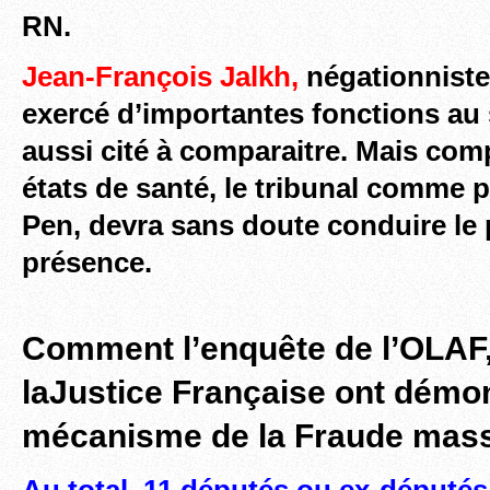
RN.
Jean-François Jalkh,
négationniste
exercé d’importantes
fonctions au 
aussi cité à comparaitre.
Mais comp
états de santé, le tribunal comme 
Pen, devra sans doute conduire le
présence.
Comment l’enquête de l’OLAF,
laJustice Française ont démon
mécanisme de la Fraude mass
Au total, 11 députés ou ex-député