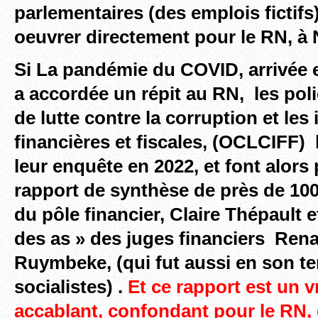
parlementaires (des emplois fictifs
oeuvrer directement pour le RN, à
Si La pandémie du COVID, arrivée 
a accordée un répit au RN,
les poli
de lutte contre la corruption et les 
financières et fiscales, (OCLCIFF)
leur enquête en 2022, et font alors
rapport de synthèse de près de 10
du pôle financier, Claire Thépault e
des as » des juges financiers Ren
Ruymbeke, (qui fut aussi en son te
socialistes)
.
Et ce rapport est un v
accablant, confondant pour le RN,