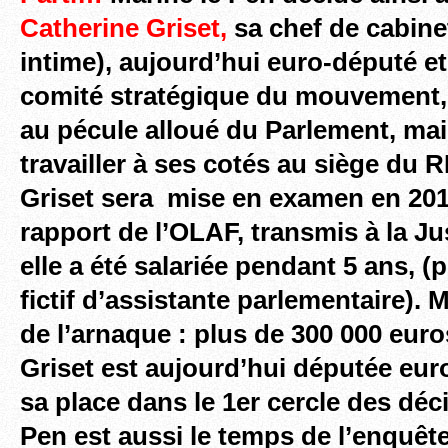
Catherine Griset,
sa che
f de cabinet
intime), aujourd’hui euro-député 
comité stratégi
que du mouvement, 
au pécule alloué du Parlement, mai
travailler à ses cotés au siège du 
Griset sera mise en examen en 201
rapport de l’OLAF, transmis à la Ju
elle a été salariée pendant 5 ans, 
fictif d’assistante parlementaire)
de l’arnaque : plus de 300 000 eur
Griset est aujourd’hui députée eu
sa place dans le 1er cercle des déc
Pen est aussi le temps de l’enquê