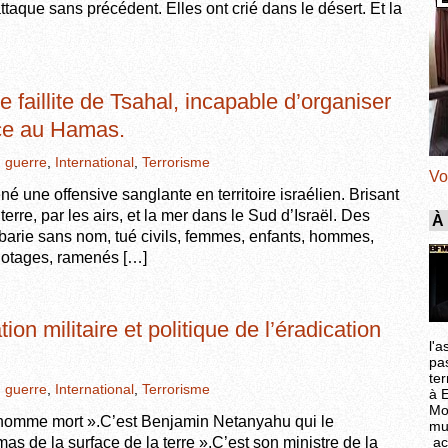
taque sans précédent. Elles ont crié dans le désert. Et la
e faillite de Tsahal, incapable d’organiser
ace au Hamas.
,
guerre
,
International
,
Terrorisme
Vo
 une offensive sanglante en territoire israélien. Brisant
à terre, par les airs, et la mer dans le Sud d’Israël. Des
À
rbarie sans nom, tué civils, femmes, enfants, hommes,
0 otages, ramenés […]
ion militaire et politique de l’éradication
l'a
pa
ter
,
guerre
,
International
,
Terrorisme
à 
Mo
omme mort ».C’est Benjamin Netanyahu qui le
mu
ac
as de la surface de la terre ».C’est son ministre de la