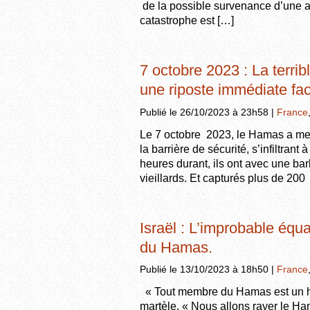
de la possible survenance d’une at
catastrophe est […]
7 octobre 2023 : La terribl
une riposte immédiate f
Publié le 26/10/2023 à 23h58 |
France
Le 7 octobre 2023, le Hamas a mené
la barrière de sécurité, s’infiltrant 
heures durant, ils ont avec une ba
vieillards. Et capturés plus de 20
Israël : L’improbable équat
du Hamas.
Publié le 13/10/2023 à 18h50 |
France
« Tout membre du Hamas est un h
martèle. « Nous allons rayer le Ham