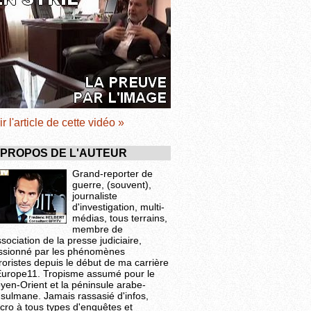
ir l'article de cette vidéo »
 PROPOS DE L'AUTEUR
Grand-reporter de
guerre, (souvent),
journaliste
d'investigation, multi-
médias, tous terrains,
membre de
ssociation de la presse judiciaire,
ssionné par les phénomènes
roristes depuis le début de ma carrière
Europe11. Tropisme assumé pour le
yen-Orient et la péninsule arabe-
sulmane. Jamais rassasié d'infos,
cro à tous types d'enquêtes et