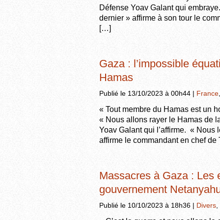
Défense Yoav Galant qui embraye. 
dernier » affirme à son tour le co
[…]
Gaza : l’impossible équati
Hamas
Publié le 13/10/2023 à 00h44 |
France
« Tout membre du Hamas est un ho
« Nous allons rayer le Hamas de la
Yoav Galant qui l’affirme. « Nous l
affirme le commandant en chef de 
Massacres à Gaza : Les e
gouvernement Netanyahu
Publié le 10/10/2023 à 18h36 |
Divers
,