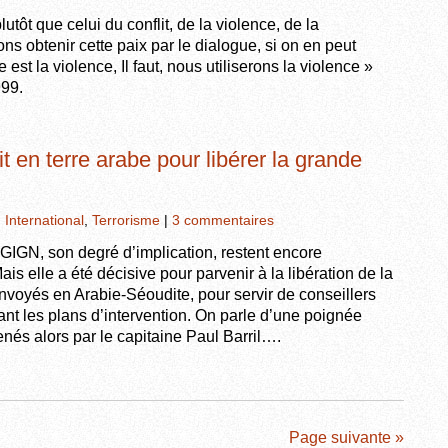
plutôt que celui du conflit, de la violence, de la
ns obtenir cette paix par le dialogue, si on en peut
e est la violence, Il faut, nous utiliserons la violence »
99.
 en terre arabe pour libérer la grande
,
International
,
Terrorisme
|
3 commentaires
 GIGN, son degré d’implication, restent encore
is elle a été décisive pour parvenir à la libération de la
oyés en Arabie-Séoudite, pour servir de conseillers
ant les plans d’intervention. On parle d’une poignée
és alors par le capitaine Paul Barril….
Page suivante »