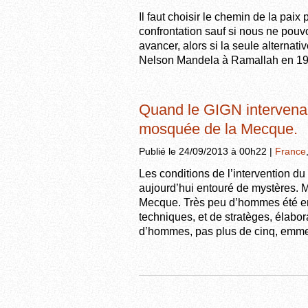
Il faut choisir le chemin de la paix 
confrontation sauf si nous ne pouvo
avancer, alors si la seule alternativ
Nelson Mandela à Ramallah en 19
Quand le GIGN intervenait
mosquée de la Mecque.
Publié le 24/09/2013 à 00h22 |
France
Les conditions de l’intervention du
aujourd’hui entouré de mystères. Ma
Mecque. Très peu d’hommes été env
techniques, et de stratèges, élabor
d’hommes, pas plus de cinq, emmen