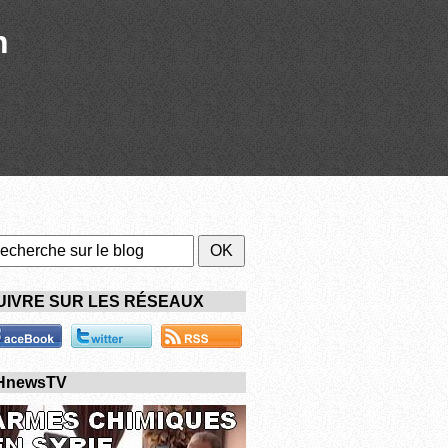
n
UIVRE SUR LES RÉSEAUX
HnewsTV