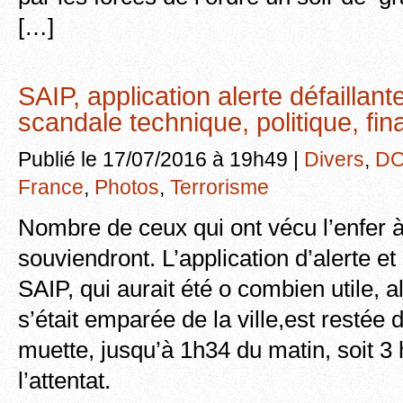
[…]
SAIP, application alerte défaillant
scandale technique, politique, fin
Publié le 17/07/2016 à 19h49 |
Divers
,
DO
France
,
Photos
,
Terrorisme
Nombre de ceux qui ont vécu l’enfer à
souviendront. L’application d’alerte et
SAIP, qui aurait été o combien utile, 
s’était emparée de la ville,est resté
muette, jusqu’à 1h34 du matin, soit 3
l’attentat.