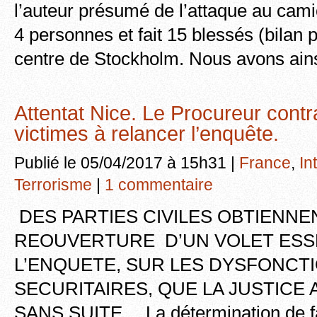
l’auteur présumé de l’attaque au camio
4 personnes et fait 15 blessés (bilan p
centre de Stockholm. Nous avons ainsi
Attentat Nice. Le Procureur contra
victimes à relancer l’enquête.
Publié le 05/04/2017 à 15h31 |
France
,
In
Terrorisme
|
1 commentaire
DES PARTIES CIVILES OBTIENNE
REOUVERTURE D’UN VOLET ESS
L’ENQUETE, SUR LES DYSFONC
SECURITAIRES, QUE LA JUSTICE 
SANS SUITE… La détermination de fa