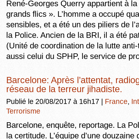
René-Georges Querry appartient à la 
grands flics ». L’homme a occupé qua
sensibles, et a été un des piliers de l
la Police. Ancien de la BRI, il a été p
(Unité de coordination de la lutte anti-
aussi celui du SPHP, le service de pr
Barcelone: Après l’attentat, radio
réseau de la terreur jihadiste.
Publié le 20/08/2017 à 16h17 |
France
,
In
Terrorisme
Barcelone, enquête, reportage. La Po
la certitude. L’équipe d’une douzaine d