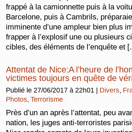
frappé à la camionnette puis à la voitu
Barcelone, puis à Cambrils, préparaie
imminente d’une ampleur bien plus i
frapper à l’explosif une ou plusieurs 
cibles, des éléments de l’enquête et 
Attentat de Nice:A l’heure de l’h
victimes toujours en quête de vé
Publié le 27/06/2017 à 22h01 |
Divers
,
Fr
Photos
,
Terrorisme
Près d’un an après l’attentat, peu av
nation, les juges anti-terroristes pari