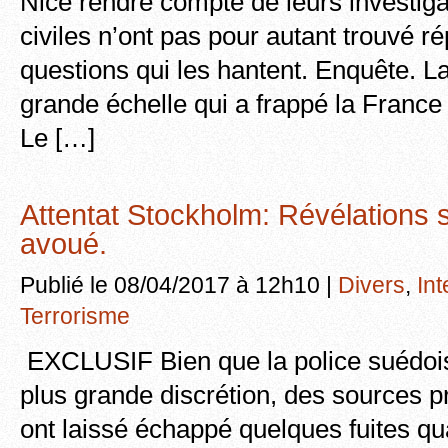
Nice rendre compte de leurs investiga
civiles n’ont pas pour autant trouvé 
questions qui les hantent. Enquête. L
grande échelle qui a frappé la France 
Le […]
Attentat Stockholm: Révélations 
avoué.
Publié le 08/04/2017 à 12h10 |
Divers
,
Int
Terrorisme
EXCLUSIF Bien que la police suédois
plus grande discrétion, des sources p
ont laissé échappé quelques fuites qua