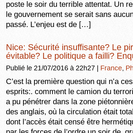
poste le soir du terrible attentat. Un
le gouvernement se serait sans aucun
passé. L’enjeu est de […]
Nice: Sécurité insuffisante? Le pire
évitable? Le politique a failli? En
Publié le 21/07/2016 à 22h27 |
France
,
Ph
C’est la première question qui n’a ce
esprits:. comment le camion du terror
a pu pénétrer dans la zone piétonniè
des anglais, où la circulation était tot
dont l’accès était censé être herméti
par les forces de l’ordre un soir de