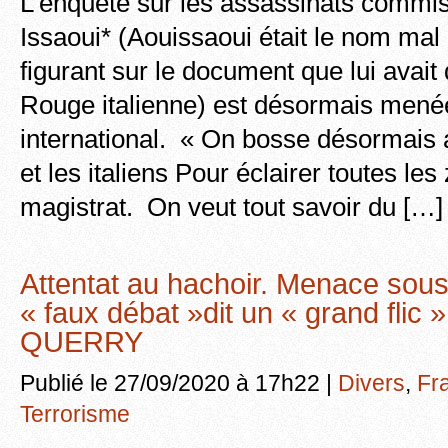
L’enquête sur les assassinats commis
Issaoui* (Aouissaoui était le nom mal
figurant sur le document que lui avait 
Rouge italienne) est désormais menée
international. « On bosse désormais a
et les italiens Pour éclairer toutes le
magistrat. On veut tout savoir du […]
Attentat au hachoir. Menace sou
« faux débat »dit un « grand flic
QUERRY
Publié le 27/09/2020 à 17h22 |
Divers
,
Fr
Terrorisme