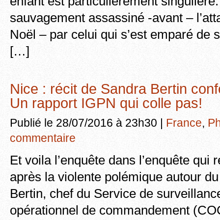
enfant est particulièrement singulière.
sauvagement assassiné -avant – l’at
Noël – par celui qui s’est emparé de 
[…]
Nice : récit de Sandra Bertin conf
Un rapport IGPN qui colle pas!
Publié le 28/07/2016 à 23h30 |
France
,
Ph
commentaire
Et voila l’enquête dans l’enquête qui 
après la violente polémique autour du
Bertin, chef du Service de surveillanc
opérationnel de commandement (COC