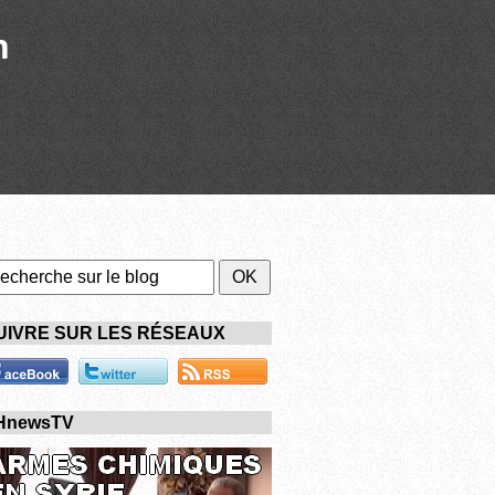
n
UIVRE SUR LES RÉSEAUX
HnewsTV