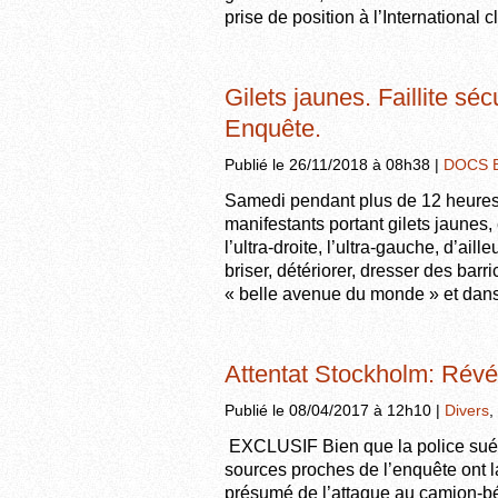
prise de position à l’International
Gilets jaunes. Faillite sé
Enquête.
Publié le 26/11/2018 à 08h38 |
DOCS 
Samedi pendant plus de 12 heures, 
manifestants portant gilets jaunes
l’ultra-droite, l’ultra-gauche, d’ail
briser, détériorer, dresser des barr
« belle avenue du monde » et dan
Attentat Stockholm: Révé
Publié le 08/04/2017 à 12h10 |
Divers
,
EXCLUSIF Bien que la police suédo
sources proches de l’enquête ont l
présumé de l’attaque au camion-béli