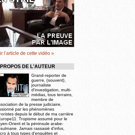
ir l'article de cette vidéo »
 PROPOS DE L'AUTEUR
Grand-reporter de
guerre, (souvent),
journaliste
d'investigation, multi-
médias, tous terrains,
membre de
ssociation de la presse judiciaire,
ssionné par les phénomènes
roristes depuis le début de ma carrière
Europe11. Tropisme assumé pour le
yen-Orient et la péninsule arabe-
sulmane. Jamais rassasié d'infos,
cro à tous types d'enquêtes et