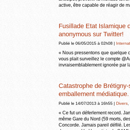
active, être capable de réagir de 
Fusillade Etat Islamique 
anonymous sur Twitter!
Publié le 06/05/2015 à 02h08 |
Interna
« Nous pressentons que quelque cho
vous plait surveillez le compte @A
invraisemblablement ignorée par la
Catastrophe de Brétigny-s
emballement médiatique.
Publié le 14/07/2013 à 16h55 |
Divers
,
« Ce fut un déferlement record. Jam
même Gare du Nord (59 morts, des 
Concorde. Jamais pareil défilé. Le