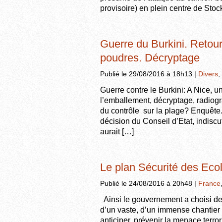
provisoire) en plein centre de Stoc
Guerre du Burkini. Retour 
poudres. Décryptage
Publié le 29/08/2016 à 18h13 |
Divers
,
Guerre contre le Burkini: A Nice,
l’emballement, décryptage, radiogr
du contrôle sur la plage? Enquête. 
décision du Conseil d’Etat, indisc
aurait […]
Le plan Sécurité des Ecol
Publié le 24/08/2016 à 20h48 |
France
Ainsi le gouvernement a choisi d
d’un vaste, d’un immense chantier 
anticiper, prévenir la menace terror