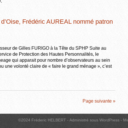
.
d’Oise, Frédéric AUREAL nommé patron
seur de Gilles FURIGO à la Tête du SPHP Suite au
rvice de Protection des Hautes Personnalités, le
eage qui apparait pour nombre d’observateurs au sein
u une volonté claire de « faire le grand ménage », c’est
Page suivante »
©2024 Fréderic HELBERT - Administré sous WordPress -
Me