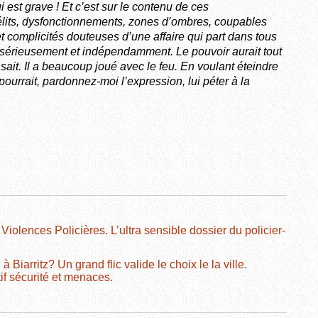
est grave ! Et c’est sur le contenu de ces
élits, dysfonctionnements, zones d’ombres, coupables
t complicités douteuses d’une affaire qui part dans tous
r sérieusement et indépendamment. Le pouvoir aurait tout
e sait. Il a beaucoup joué avec le feu. En voulant éteindre
ela pourrait, pardonnez-moi l’expression, lui péter à la
Violences Policières. L’ultra sensible dossier du policier-
Biarritz? Un grand flic valide le choix le la ville.
if sécurité et menaces.