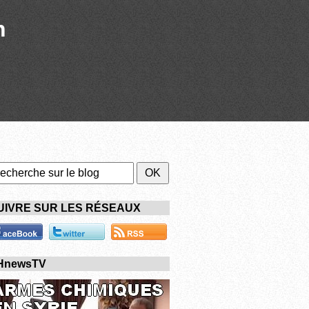
n
UIVRE SUR LES RÉSEAUX
HnewsTV