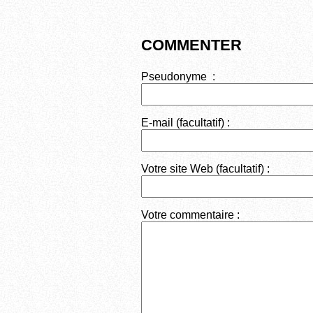
k
COMMENTER
Pseudonyme :
E-mail (facultatif) :
Votre site Web (facultatif) :
Votre commentaire :