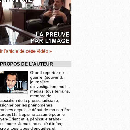
ir l'article de cette vidéo »
 PROPOS DE L'AUTEUR
Grand-reporter de
guerre, (souvent),
journaliste
d'investigation, multi-
médias, tous terrains,
membre de
ssociation de la presse judiciaire,
ssionné par les phénomènes
roristes depuis le début de ma carrière
Europe11. Tropisme assumé pour le
yen-Orient et la péninsule arabe-
sulmane. Jamais rassasié d'infos,
cro à tous types d'enquêtes et