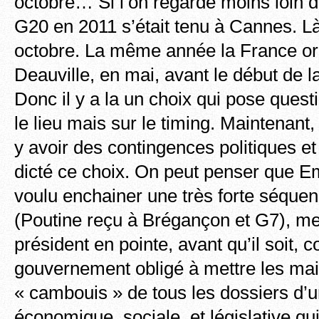
octobre… Si l’on regarde moins loin d
G20 en 2011 s’était tenu à Cannes. L
octobre. La même année la France org
Deauville, en mai, avant le début de la
Donc il y a la un choix qui pose ques
le lieu mais sur le timing. Maintenant, 
y avoir des contingences politiques et
dicté ce choix. On peut penser que
voulu enchainer une très forte séque
(Poutine reçu à Brégançon et G7), met
président en pointe, avant qu’il soit,
gouvernement obligé à mettre les mai
« cambouis » de tous les dossiers d’u
économique, sociale, et législative qui