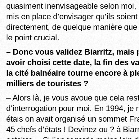
quasiment inenvisageable selon moi, a
mis en place d’envisager qu’ils soie
directement, de quelque manière que ce
le point crucial.
– Donc vous validez Biarritz, mais
avoir choisi cette date, la fin des 
la cité balnéaire tourne encore à p
milliers de touristes ?
– Alors là, je vous avoue que cela res
d’interrogation pour moi. En 1994, je 
étais on avait organisé un sommet Fr
45 chefs d’états ! Devinez ou ? à Biarri