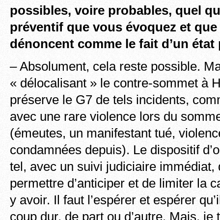
possibles, voire probables, quel que
préventif que vous évoquez et que
dénoncent comme le fait d’un état 
– Absolument, cela reste possible. Ma
« délocalisant » le contre-sommet à 
préserve le G7 de tels incidents, co
avec une rare violence lors du somm
(émeutes, un manifestant tué, violenc
condamnées depuis). Le dispositif d’o
tel, avec un suivi judiciaire immédiat,
permettre d’anticiper et de limiter la c
y avoir. Il faut l’espérer et espérer qu’
coup dur, de part ou d’autre. Mais, je 