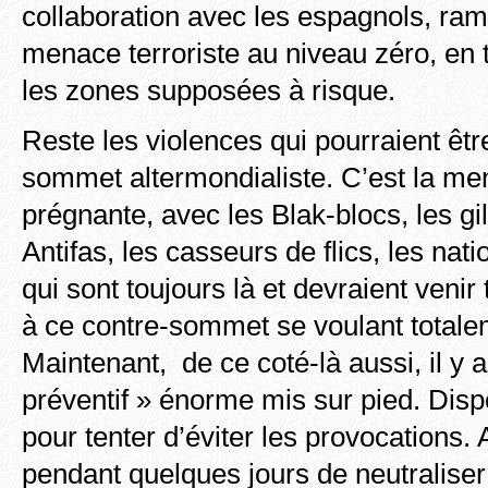
collaboration avec les espagnols, ra
menace terroriste au niveau zéro, en 
les zones supposées à risque.
Reste les violences qui pourraient êtr
sommet altermondialiste. C’est la me
prégnante, avec les Blak-blocs, les gil
Antifas, les casseurs de flics, les nat
qui sont toujours là et devraient venir 
à ce contre-sommet se voulant total
Maintenant, de ce coté-là aussi, il y a
préventif » énorme mis sur pied. Dispo
pour tenter d’éviter les provocations. 
pendant quelques jours de neutraliser