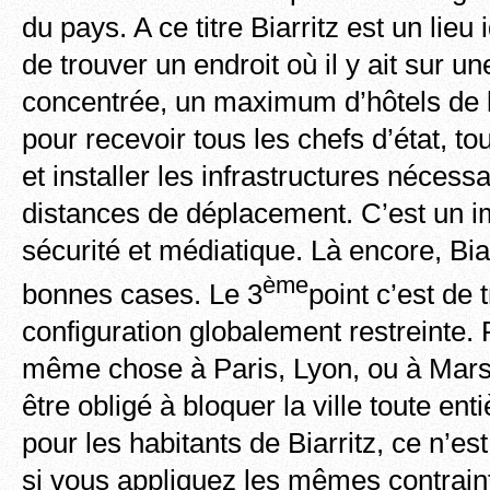
du pays. A ce titre Biarritz est un lieu
de trouver un endroit où il y ait sur u
concentrée, un maximum d’hôtels de lu
pour recevoir tous les chefs d’état, to
et installer les infrastructures nécessa
distances de déplacement. C’est un imp
sécurité et médiatique. Là encore, Bia
ème
bonnes cases. Le 3
point c’est de 
configuration globalement restreinte. 
même chose à Paris, Lyon, ou à Marsei
être obligé à bloquer la ville toute ent
pour les habitants de Biarritz, ce n’es
si vous appliquez les mêmes contrain