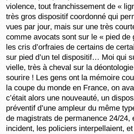
violence, tout franchissement de « lig
très gros dispositif coordonné qui pe
vues par jour, mais sur une très court
comme avocats sont sur le « pied de 
les cris d’orfraies de certains de cert
sur pied d’un tel dispositif… Moi qui s
vielle, très à cheval sur la déontologie
sourire ! Les gens ont la mémoire cou
la coupe du monde en France, on avait
c’était alors une nouveauté, un disposit
préventif d’une ampleur du même typ
de magistrats de permanence 24/24, et
incident, les policiers interpellaient, e