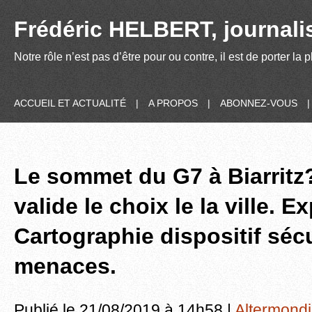
Frédéric HELBERT, journalis
Notre rôle n’est pas d’être pour ou contre, il est de porter la
ACCUEIL ET ACTUALITÉ
|
A PROPOS
|
ABONNEZ-VOUS
Le sommet du G7 à Biarritz?
valide le choix le la ville. E
Cartographie dispositif sécu
menaces.
Publié le 21/08/2019 à 14h58 |
Altermondi