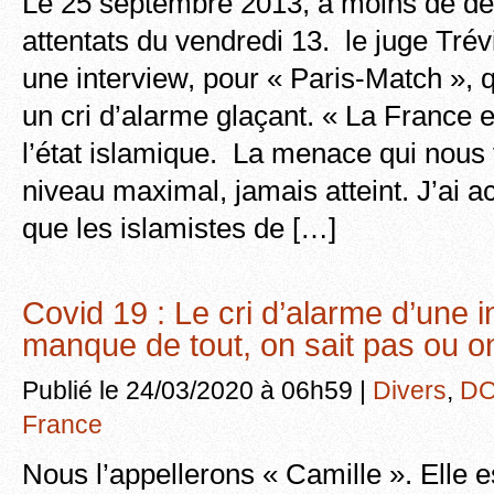
Le 25 septembre 2013, à moins de d
attentats du vendredi 13. le juge Tré
une interview, pour « Paris-Match »,
un cri d’alarme glaçant. « La France 
l’état islamique. La menace qui nous 
niveau maximal, jamais atteint. J’ai a
que les islamistes de […]
Covid 19 : Le cri d’alarme d’une i
manque de tout, on sait pas ou o
Publié le 24/03/2020 à 06h59 |
Divers
,
DO
France
Nous l’appellerons « Camille ». Elle e