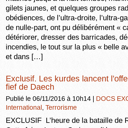
gilets jaunes, et quelques groupes ra
obédiences, de l’ultra-droite, l’ultra-g
de nulle-part, ont pu délibérément « ca
détériorer, dresser des barricades, d
incendies, le tout sur la plus « belle
et dans […]
Exclusif. Les kurdes lancent l’of
fief de Daech
Publié le 06/11/2016 à 10h14 |
DOCS EX
International
,
Terrorisme
EXCLUSIF L’heure de la bataille de 