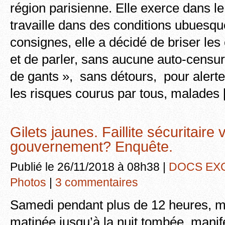
région parisienne. Elle exerce dans le
travaille dans des conditions ubuesqu
consignes, elle a décidé de briser les
et de parler, sans aucune auto-censu
de gants », sans détours, pour alerter
les risques courus par tous, malades
Gilets jaunes. Faillite sécuritaire 
gouvernement? Enquête.
Publié le 26/11/2018 à 08h38 |
DOCS EX
Photos
|
3 commentaires
Samedi pendant plus de 12 heures, ma
matinée jusqu’à la nuit tombée, manif