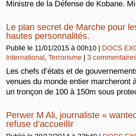
Ministre de la Défense de Kobane. M
Le plan secret de Marche pour les
hautes personnalités.
Publié le 11/01/2015 à 00h10 |
DOCS EX
International
,
Terrorisme
|
3 commentaire
Les chefs d’états et de gouvernement
venues du monde entier marcheront à 
un tronçon de 100 à 150m sous prote
Perwer M Ali, journaliste « want
refuse d’accueillir