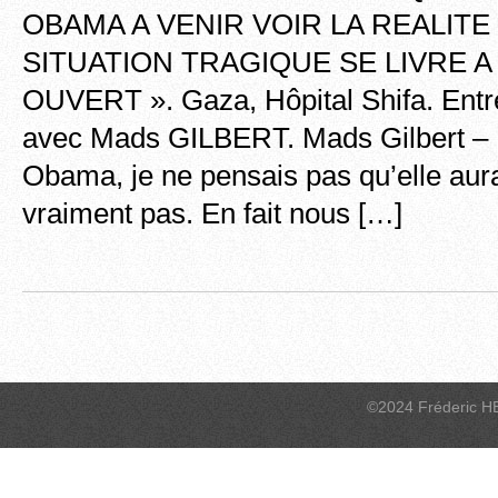
OBAMA A VENIR VOIR LA REALITE
SITUATION TRAGIQUE SE LIVRE A
OUVERT ». Gaza, Hôpital Shifa. Entr
avec Mads GILBERT. Mads Gilbert – M
Obama, je ne pensais pas qu’elle aura
vraiment pas. En fait nous […]
©2024 Fréderic H