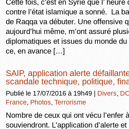
Cette fois, c’est en Syrie que l’ heure 
contre l’état islamique a sonné. La bat
de Raqqa va débuter. Une offensive qu
aujourd’hui même, m’ont assuré plus
diplomatiques et issues du monde du
ce, en avance […]
SAIP, application alerte défaillant
scandale technique, politique, fin
Publié le 17/07/2016 à 19h49 |
Divers
,
DO
France
,
Photos
,
Terrorisme
Nombre de ceux qui ont vécu l’enfer à
souviendront. L’application d’alerte et