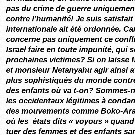
pas du crime de guerre uniquement
contre l’humanité! Je suis satisfa
internationale ait été ordonnée. Ca
concerne pas uniquement ce conflit
Israel faire en toute impunité, qui s
prochaines victimes? Si on laiss
et monsieur Netanyahu agir ainsi a
plus sophistiqués du monde contr
des enfants où va t-on? Sommes-
les occidentaux légitimes à cond
des mouvements comme Boko-Ara
où les états dits « voyous » quand
tuer des femmes et des enfants san