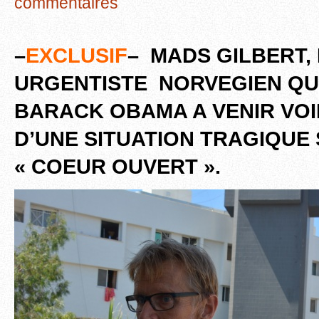
commentaires
–
EXCLUSIF
– MADS GILBERT,
URGENTISTE NORVEGIEN QUI
BARACK OBAMA A VENIR VOI
D’UNE SITUATION TRAGIQUE 
« COEUR OUVERT ».