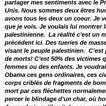
partager mes sentiments avec le Pr
Unis. Nous sommes deux êtres hu
avons tous les deux un coeur. Je vo
que je vois. Je voulais lui montrer l
palestinienne. La réalité c’est un
précédent ici. Des tueries de masse
visant le peuple palestinien. C’est 
de morts! C’est 50% des victimes q
femmes ou des enfants. Je voudra
Obama ces gens ordinaires, ces civ
corps criblés de fragments de bomb
mort par ces fléchettes normaleme
percer le blindage d’un char, où h