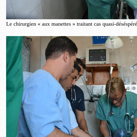
Le chirurgien « aux manettes » traitant cas quasi-déséspé