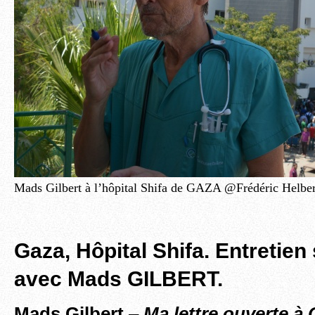
Mads Gilbert à l’hôpital Shifa de GAZA @Frédéric Helber
Gaza, Hôpital Shifa. Entretien
avec Mads GILBERT.
Mads Gilbert
–
Ma lettre ouverte à