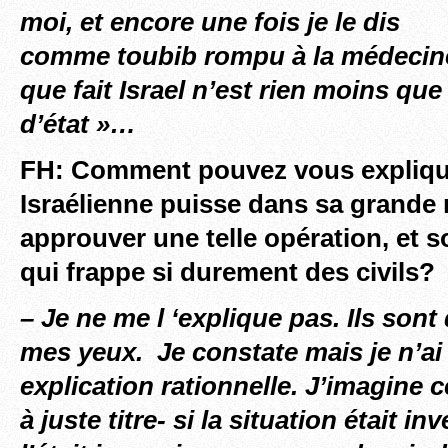
moi, et encore une fois je le dis
comme toubib rompu à la médecine
que fait Israel n’est rien moins que
d’état »…
FH: Comment pouvez vous explique
Israélienne puisse dans sa grande 
approuver une telle opération, et 
qui frappe si durement des civils?
– Je ne me l ‘explique pas. Ils son
mes yeux. Je constate mais je n’a
explication rationnelle. J’imagine ce
à juste titre- si la situation était inv