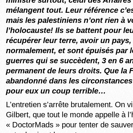
ministre surtout, celui des Affaires
mélangent tout. Leur référence c’es
mais les palestiniens n’ont rien à v
l’holocauste! Ils se battent pour le
récupérer leur terre, avoir un pays,
normalement, et sont épuisés par le
guerres qui se succèdent, 3 en 6 an
permanent de leurs droits. Que la F
abandonné dans les circonstances 
pour eux un coup terrible…
L’entretien s’arrête brutalement. On 
Gilbert, que tout le monde appelle à l’
« DoctorMads » pour tenter de sauver