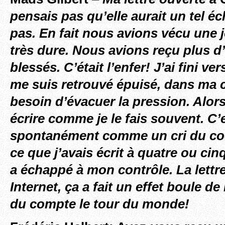
pensais pas qu’elle aurait un tel é
pas. En fait nous avions vécu une 
très dure. Nous avions reçu plus d
blessés. C’était l’enfer! J’ai fini ve
me suis retrouvé épuisé, dans ma c
besoin d’évacuer la pression. Alors
écrire comme je le fais souvent. C’
spontanément comme un cri du coe
ce que j’avais écrit à quatre ou cin
a échappé à mon contrôle. La lettr
Internet, ça a fait un effet boule de
du compte le tour du monde!