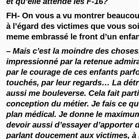
et qu’elle attende les F-16?
FH- On vous a vu montrer beauco
à l’égard des victimes que vous so
meme embrassé le front d’un enf
– Mais c’est la moindre des choses.
impressionné par la retenue admira
par le courage de ces enfants parf
touchés, par leur regards… La dét
aussi me bouleverse. Cela fait part
conception du métier. Je fais ce que 
plan médical. Je donne le maximu
devoir aussi d’essayer d’apporter 
parlant doucement aux victimes, à 