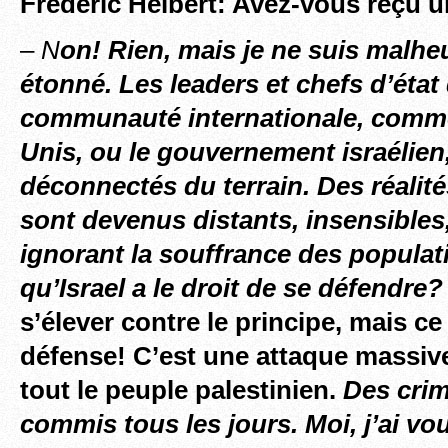
Frédéric Helbert: Avez-vous reçu 
–
N
on! Rien, mais je ne suis malh
étonné.
Les leaders et chefs d’état 
communauté internationale, comme
Unis, ou le gouvernement israélien
déconnectés du terrain. Des réalité
sont devenus distants, insensibles
ignorant la souffrance des populat
qu’Israel a le droit de se défendre?
s’élever contre le principe, mais ce
défense! C’est une attaque massive
tout le peuple palestinien.
Des crim
commis tous les jours. Moi, j’ai v