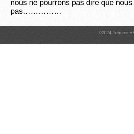
nous ne pourrons pas dire que nous
pas……………
©2024 Fréderic H