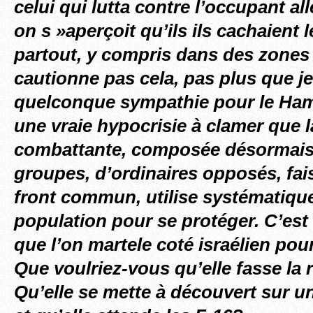
celui qui lutta contre l’occupant a
on s »aperçoit qu’ils ils cachaient 
partout, y compris dans des zones c
cautionne pas cela, pas plus que je
quelconque sympathie pour le Hama
une vraie hypocrisie à clamer que l
combattante, composée désormais 
groupes, d’ordinaires opposés, fai
front commun, utilise systématiqu
population pour se protéger. C’es
que l’on martele coté israélien pour 
Que voulriez-vous qu’elle fasse la 
Qu’elle se mette à découvert sur un