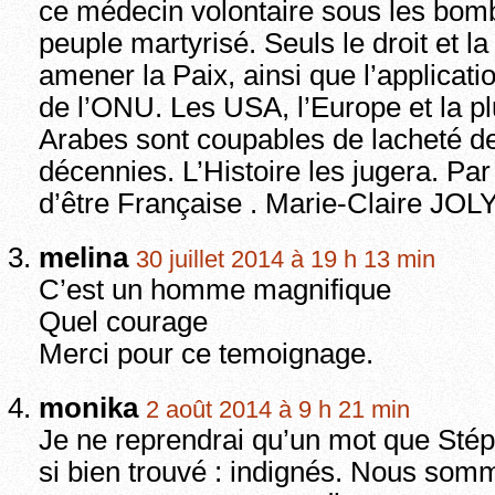
ce médecin volontaire sous les bom
peuple martyrisé. Seuls le droit et la
amener la Paix, ainsi que l’applicati
de l’ONU. Les USA, l’Europe et la p
Arabes sont coupables de lacheté d
décennies. L’Histoire les jugera. Pa
d’être Française . Marie-Claire JOL
melina
30 juillet 2014 à 19 h 13 min
C’est un homme magnifique
Quel courage
Merci pour ce temoignage.
monika
2 août 2014 à 9 h 21 min
Je ne reprendrai qu’un mot que Sté
si bien trouvé : indignés. Nous somm