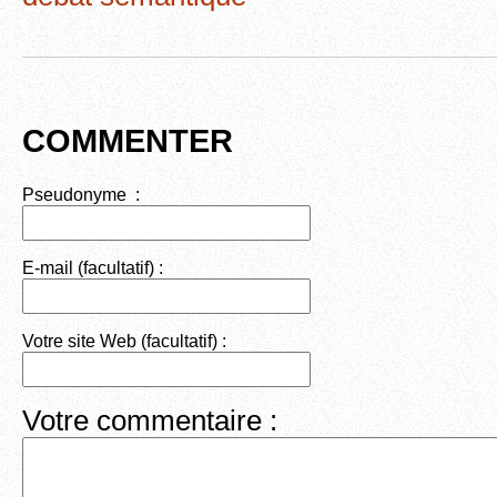
k
COMMENTER
Pseudonyme :
E-mail (facultatif) :
Votre site Web (facultatif) :
Votre commentaire :