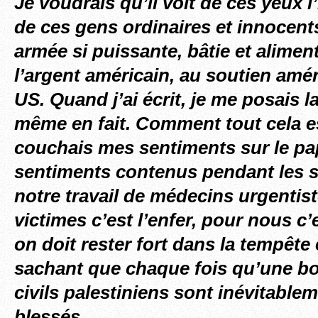
Je voudrais qu’il voit de ces yeux l
de ces gens ordinaires et innocent
armée si puissante, bâtie et alimen
l’argent américain, au soutien amé
US. Quand j’ai écrit, je me posais l
même en fait. Comment tout cela e
couchais mes sentiments sur le pa
sentiments contenus pendant les s
notre travail de médecins urgentist
victimes c’est l’enfer, pour nous c’
on doit rester fort dans la tempête 
sachant que chaque fois qu’une b
civils palestiniens sont inévitable
blessés.