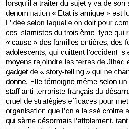
lorsqu’il a traiter du sujet y va de son
dénomination « Etat islamique » est lo
L’idée selon laquelle on doit pour co
ces islamistes du troisième type qui ra
« cause » des familles entières, des
adolescents, qui quittent l’occident s’
moyens rejoindre les terres de Jihad 
gadget de « story-telling » qui ne chan
donne. Elle témoigne même selon un p
staff anti-terroriste français du désar
cruel de stratégies efficaces pour met
organisation que l’on a laissé croitre 
qui sème désormais l’affolement, tant 