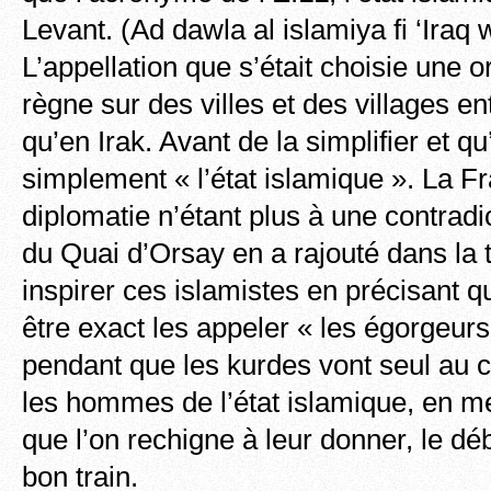
Levant. (Ad dawla al islamiya fi ‘Iraq
L’appellation que s’était choisie une o
règne sur des villes et des villages en
qu’en Irak. Avant de la simplifier et q
simplement « l’état islamique ». La F
diplomatie n’étant plus à une contradic
du Quai d’Orsay en a rajouté dans la 
inspirer ces islamistes en précisant qu
être exact les appeler « les égorgeur
pendant que les kurdes vont seul au c
les hommes de l’état islamique, en m
que l’on rechigne à leur donner, le déb
bon train.