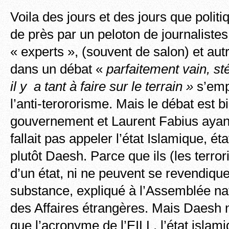
Voila des jours et des jours que politi
de près par un peloton de journalistes
« experts », (souvent de salon) et aut
dans un débat «
parfaitement vain, stér
il y a tant à faire sur le terrain »
s’emp
l’anti-terororisme. Mais le débat est b
gouvernement et Laurent Fabius ayant
fallait pas appeler l’état Islamique, ét
plutôt Daesh. Parce que ils (les terror
d’un état, ni ne peuvent se revendique
substance, expliqué à l’Assemblée nat
des Affaires étrangères. Mais Daesh n
que l’acronyme de l’EILL, l’état islami