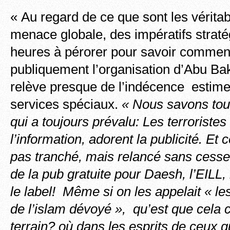
« Au regard de ce que sont les vérita
menace globale, des impératifs strat
heures à pérorer pour savoir comment
publiquement l’organisation d’Abu Ba
relève presque de l’indécence esti
services spéciaux.
« Nous savons tous
qui a toujours prévalu: Les terroristes
l’information, adorent la publicité. Et 
pas tranché, mais relancé sans cesse i
de la pub gratuite pour Daesh, l’EILL,
le label! Même si on les appelait « le
de l’islam dévoyé », qu’est que cela c
terrain? où dans les esprits de ceux q