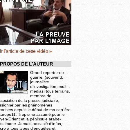
ir l'article de cette vidéo »
 PROPOS DE L'AUTEUR
Grand-reporter de
guerre, (souvent),
journaliste
d'investigation, multi-
médias, tous terrains,
membre de
ssociation de la presse judiciaire,
ssionné par les phénomènes
roristes depuis le début de ma carrière
Europe11. Tropisme assumé pour le
yen-Orient et la péninsule arabe-
sulmane. Jamais rassasié d'infos,
cro à tous types d'enquêtes et