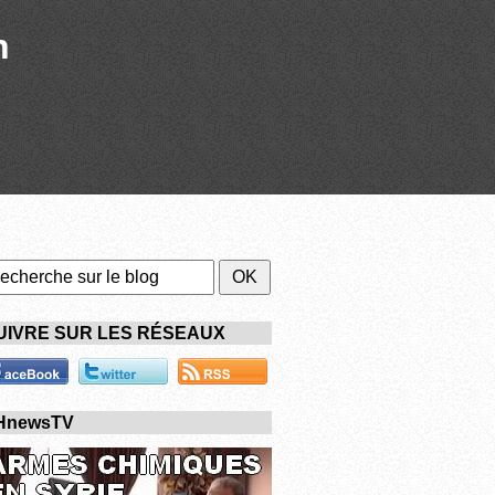
n
UIVRE SUR LES RÉSEAUX
HnewsTV