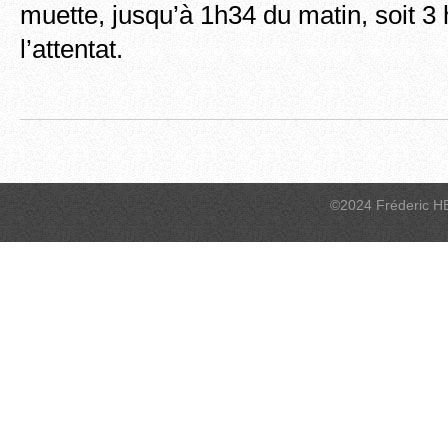
muette, jusqu’à 1h34 du matin, soit 3
l’attentat.
©2024 Fréderic H