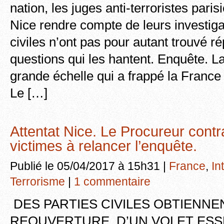
nation, les juges anti-terroristes pari
Nice rendre compte de leurs investiga
civiles n’ont pas pour autant trouvé 
questions qui les hantent. Enquête. L
grande échelle qui a frappé la France 
Le […]
Attentat Nice. Le Procureur contra
victimes à relancer l’enquête.
Publié le 05/04/2017 à 15h31 |
France
,
In
Terrorisme
|
1 commentaire
DES PARTIES CIVILES OBTIENNE
REOUVERTURE D’UN VOLET ESS