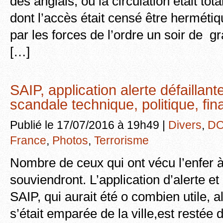
des anglais, où la circulation était tot
dont l’accès était censé être herméti
par les forces de l’ordre un soir de
[…]
SAIP, application alerte défaillant
scandale technique, politique, fin
Publié le 17/07/2016 à 19h49 |
Divers
,
DO
France
,
Photos
,
Terrorisme
Nombre de ceux qui ont vécu l’enfer à
souviendront. L’application d’alerte et
SAIP, qui aurait été o combien utile, 
s’était emparée de la ville,est resté