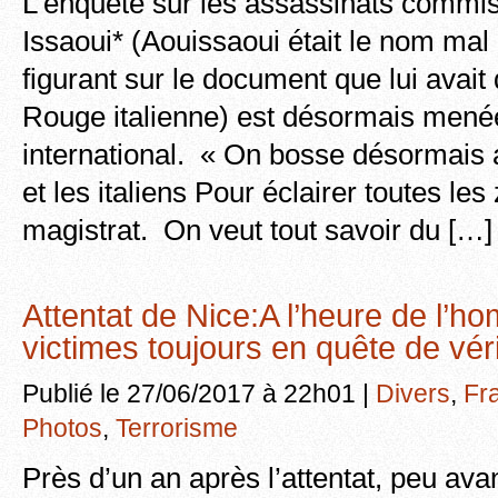
L’enquête sur les assassinats commis
Issaoui* (Aouissaoui était le nom mal
figurant sur le document que lui avait 
Rouge italienne) est désormais menée
international. « On bosse désormais a
et les italiens Pour éclairer toutes le
magistrat. On veut tout savoir du […]
Attentat de Nice:A l’heure de l’h
victimes toujours en quête de vé
Publié le 27/06/2017 à 22h01 |
Divers
,
Fr
Photos
,
Terrorisme
Près d’un an après l’attentat, peu av