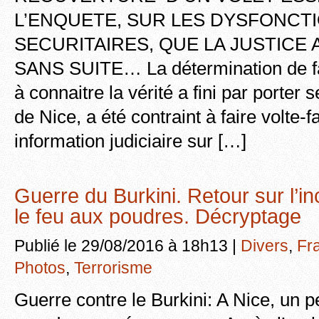
L’ENQUETE, SUR LES DYSFONC
SECURITAIRES, QUE LA JUSTICE 
SANS SUITE… La détermination de fa
à connaitre la vérité a fini par porter s
de Nice, a été contraint à faire volte-
information judiciaire sur […]
Guerre du Burkini. Retour sur l’in
le feu aux poudres. Décryptage
Publié le 29/08/2016 à 18h13 |
Divers
,
Fr
Photos
,
Terrorisme
Guerre contre le Burkini: A Nice, un pe