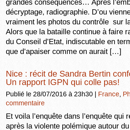
grandes conséquences… Après l’emb
décryptage, radiographie. D’ou vienn
vraiment les photos du contrôle sur l
Alors que la bataille continue à faire 
du Conseil d’Etat, indiscutable en term
que d’apaiser comme on aurait […]
Nice : récit de Sandra Bertin conf
Un rapport IGPN qui colle pas!
Publié le 28/07/2016 à 23h30 |
France
,
Ph
commentaire
Et voila l’enquête dans l’enquête qui 
après la violente polémique autour du