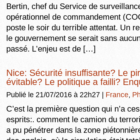
Bertin, chef du Service de surveillanc
opérationnel de commandement (COC
poste le soir du terrible attentat. Un
le gouvernement se serait sans aucun
passé. L’enjeu est de […]
Nice: Sécurité insuffisante? Le pire
évitable? Le politique a failli? En
Publié le 21/07/2016 à 22h27 |
France
,
Ph
C’est la première question qui n’a ce
esprits:. comment le camion du terror
a pu pénétrer dans la zone piétonniè