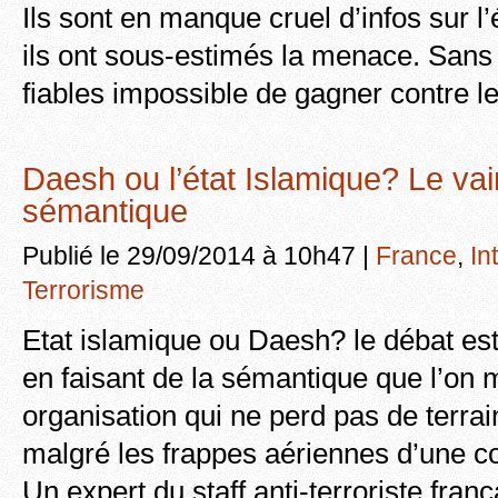
Ils sont en manque cruel d’infos sur l’
ils ont sous-estimés la menace. San
fiables impossible de gagner contre le
Daesh ou l’état Islamique? Le va
sémantique
Publié le 29/09/2014 à 10h47 |
France
,
In
Terrorisme
Etat islamique ou Daesh? le débat est
en faisant de la sémantique que l’on 
organisation qui ne perd pas de terrain
malgré les frappes aériennes d’une coa
Un expert du staff anti-terroriste franç