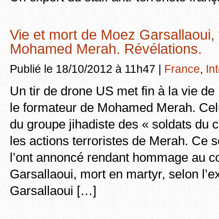
Vie et mort de Moez Garsallaoui,
Mohamed Merah. Révélations.
Publié le 18/10/2012 à 11h47 |
France
,
In
Un tir de drone US met fin à la vie d
le formateur de Mohamed Merah. Celu
du groupe jihadiste des « soldats du c
les actions terroristes de Merah. Ce 
l’ont annoncé rendant hommage au 
Garsallaoui, mort en martyr, selon l’ex
Garsallaoui […]