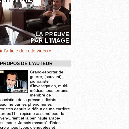
ir l'article de cette vidéo »
 PROPOS DE L'AUTEUR
Grand-reporter de
guerre, (souvent),
journaliste
d'investigation, multi-
médias, tous terrains,
membre de
ssociation de la presse judiciaire,
ssionné par les phénomènes
roristes depuis le début de ma carrière
Europe11. Tropisme assumé pour le
yen-Orient et la péninsule arabe-
sulmane. Jamais rassasié d'infos,
cro à tous types d'enquêtes et