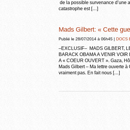
de la possible survenance d’une at
catastrophe est […]
Mads Gilbert: « Cette gue
Publié le 28/07/2014 à 06h45 |
DOCS 
–EXCLUSIF– MADS GILBERT, L
BARACK OBAMA A VENIR VOIR 
A « COEUR OUVERT ». Gaza, Hôpit
Mads Gilbert – Ma lettre ouverte à
vraiment pas. En fait nous […]