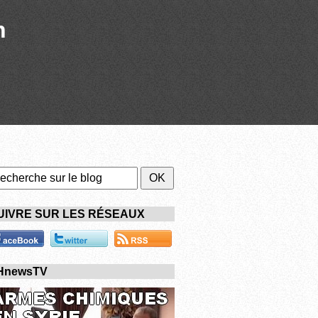
n
UIVRE SUR LES RÉSEAUX
HnewsTV