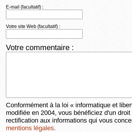
E-mail (facultatif) :
Votre site Web (facultatif) :
Votre commentaire :
Conformément à la loi « informatique et liber
modifiée en 2004, vous bénéficiez d'un droit
rectification aux informations qui vous conce
mentions légales
.