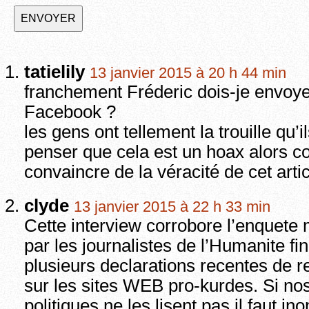
tatielily
13 janvier 2015 à 20 h 44 min
franchement Fréderic dois-je envoyer
Facebook ?
les gens ont tellement la trouille qu’i
penser que cela est un hoax alors 
convaincre de la véracité de cet artic
clyde
13 janvier 2015 à 22 h 33 min
Cette interview corrobore l’enquete 
par les journalistes de l’Humanite f
plusieurs declarations recentes de 
sur les sites WEB pro-kurdes. Si no
politiques ne les lisent pas il faut in