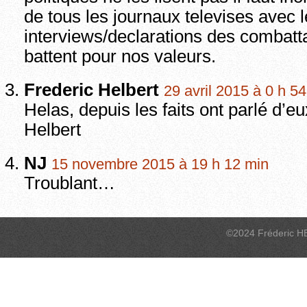
de tous les journaux televises avec 
interviews/declarations des combatt
battent pour nos valeurs.
Frederic Helbert
29 avril 2015 à 0 h 5
Helas, depuis les faits ont parlé d’
Helbert
NJ
15 novembre 2015 à 19 h 12 min
Troublant…
©2024 Fréderic H