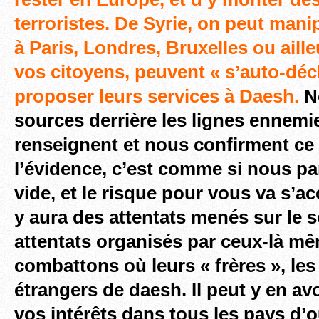
terroristes. De Syrie, on peut ma
à Paris, Londres, Bruxelles ou aille
vos citoyens, peuvent « s’auto-déc
proposer leurs services à Daesh.
N
sources derrière les lignes ennemi
renseignent et nous confirment ce
l’évidence, c’est comme si nous pa
vide, et le risque pour vous va s’acc
y aura des attentats menés sur le 
attentats organisés par ceux-là m
combattons où leurs « frères », les
étrangers de daesh. Il peut y en av
vos
intérêts dans tous les pays d’