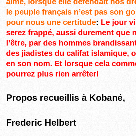
aimé, lorsque elle défendait nos dr
le peuple français n’est pas son g
pour nous une certitude
:
Le jour v
serez frappé, aussi durement que
l’être, par des hommes brandissant
des jiadistes du califat islamique, 
en son nom. Et lorsque cela comm
pourrez plus rien arrêter!
Propos recueillis à Kobané,
Frederic Helbert