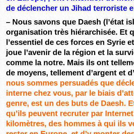
de déclencher un Jihad terroriste 
– Nous savons que Daesh (l’état is
organisation très hiérarchisée. Et q
l’essentiel de ces forces en Syrie et
joue l’avenir de la région et la sur
comme la notre. Mais ils ont tell
de moyens, tellement d’argent et 
nous sommes persuadés que décle
interne chez vous, par le biais d’at
genre, est un des buts de Daesh. E
qu’ils peuvent recruter par Internet
kilomètres, des hommes à qui ils 
rester en Europe, et d’y monter de