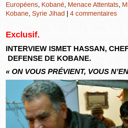
Européens
,
Kobané
,
Menace Attentats
,
M
Kobane
,
Syrie Jihad
|
4 commentaires
Exclusif.
INTERVIEW ISMET HASSAN, CHEF
DEFENSE DE KOBANE.
« ON VOUS PRÉVIENT, VOUS N’E