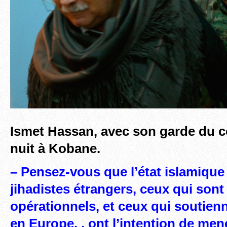
Ismet Hassan, avec son garde du c
nuit à Kobane.
– Pensez-vous que l’état islamique
jihadistes étrangers, ceux qui sont
opérationnels, et ceux qui soutienn
en Europe, , ont l’intention de men