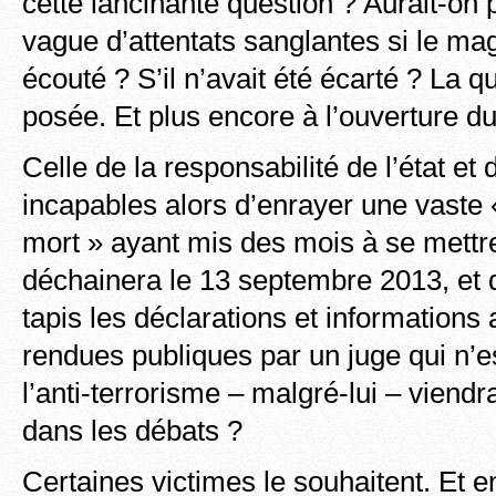
cette lancinante question ? Aurait-on p
vague d’attentats sanglantes si le magi
écouté ? S’il n’avait été écarté ? La 
posée. Et plus encore à l’ouverture d
Celle de la responsabilité de l’état et
incapables alors d’enrayer une vaste
mort » ayant mis des mois à se mettre
déchainera le 13 septembre 2013, et q
tapis les déclarations et informations
rendues publiques par un juge qui n’es
l’anti-terrorisme – malgré-lui – viendra-
dans les débats ?
Certaines victimes le souhaitent. Et e