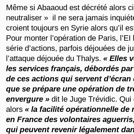
Même si Abaaoud est décrété alors cibl
neutraliser » il ne sera jamais inquiét
croient toujours en Syrie alors qu’il e
Pour monter l’opération de Paris, l’EI
série d’actions, parfois déjouées de 
l’attaque déjouée du Thalys.
« Elles 
les services français, débordés par 
de ces actions qui servent d’écran
que se prépare une opération de t
envergure »
dit le Juge Trévidic. Qu
alors
« la facilité opérationnelle de
en France des volontaires aguerris
qui peuvent revenir légalement dan