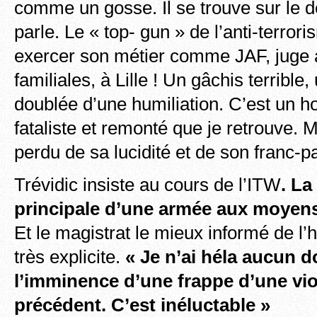
comme un gosse. Il se trouve sur le d
parle. Le « top- gun » de l’anti-terrori
exercer son métier comme JAF, juge a
familiales, à Lille ! Un gâchis terrible
doublée d’une humiliation. C’est un h
fataliste et remonté que je retrouve. M
perdu de sa lucidité et de son franc-pa
Trévidic insiste au cours de l’ITW
. La
principale d’une armée aux moyens 
Et le magistrat le mieux informé de l
très explicite.
« Je n’ai héla aucun d
l’imminence d’une frappe d’une vi
précédent. C’est inéluctable »