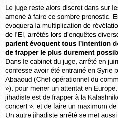
Le juge reste alors discret dans sur le
amené à faire ce sombre pronostic. En 
évoquera la multiplication de révéla
de l’EI, arrêtés lors d’enquêtes diver
parlent évoquent tous l’intention d
de frapper le plus durement possib
Dans le cabinet du juge, arrêté en j
confesse avoir été entrainé en Syrie
Abaaoud (Chef opérationnel du comm
»), pour mener un attentat en Europe. 
jihadiste est de frapper à la Kalashnik
concert », et de faire un maximum de 
Un autre jihadiste arrêté se met aussi