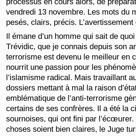
processus en cours alors, de préparat
vendredi 13 novembre. Les mots du m
pesés, clairs, précis. L’avertissement 
Il émane d’un homme qui sait de quoi i
Trévidic, que je connais depuis son arr
terrorisme est devenu le meilleur en ce
nourrit une passion pour les phénomè
l’islamisme radical. Mais travaillant a
dossiers mettant à mal la raison d’état
emblématique de l’anti-terrorisme gèn
certains de ses confrères. Il a été la c
sournoises, qui ont fini par l’écœurer.
choses soient bien claires, le Juge tur