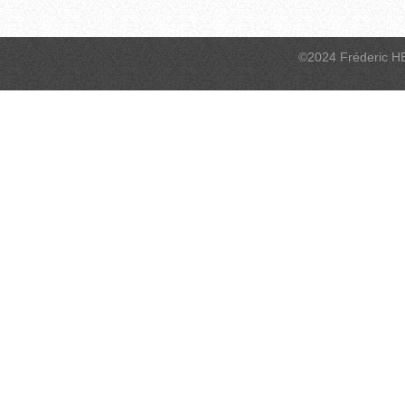
©2024 Fréderic H