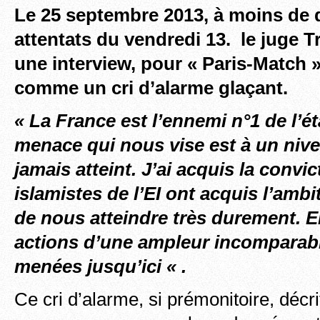
Le 25 septembre 2013, à moins de
attentats du vendredi 13. le juge 
une interview, pour « Paris-Match 
comme un cri d’alarme glaçant.
« La France est l’ennemi n°1 de l’é
menace qui nous vise est à un niv
jamais atteint. J’ai acquis la convi
islamistes de l’EI ont acquis l’amb
de nous atteindre très durement. 
actions d’une ampleur incomparabl
menées jusqu’ici « .
Ce cri d’alarme, si prémonitoire, décr