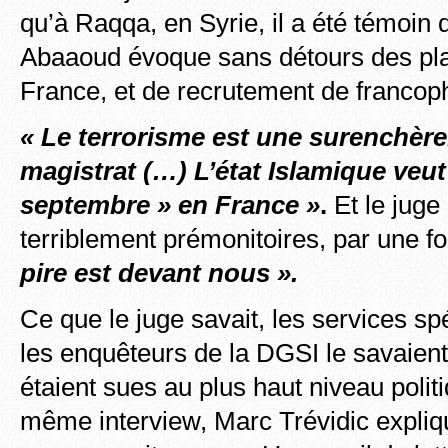
qu’à Raqqa, en Syrie, il a été témoin
Abaaoud évoque sans détours des pla
France, et de recrutement de francoph
« Le terrorisme est une surenchère.
magistrat (…) L’état Islamique veut
septembre » en France »
.
Et le juge
terriblement prémonitoires, par une f
pire est devant nous ».
Ce que le juge savait, les services sp
les enquêteurs de la DGSI le savaient
étaient sues au plus haut niveau polit
même interview, Marc Trévidic expliq