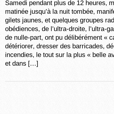
Samedi pendant plus de 12 heures, ma
matinée jusqu’à la nuit tombée, manif
gilets jaunes, et quelques groupes ra
obédiences, de l’ultra-droite, l’ultra-g
de nulle-part, ont pu délibérément « ca
détériorer, dresser des barricades, d
incendies, le tout sur la plus « belle
et dans […]