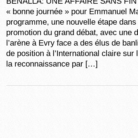
BENALLA: UNE AFFAIRE SANS FIN Ce
« bonne journée » pour Emmanuel M
programme, une nouvelle étape dans 
promotion du grand débat, avec une 
l’arène à Evry face a des élus de banl
de position à l’International claire su
la reconnaissance par […]