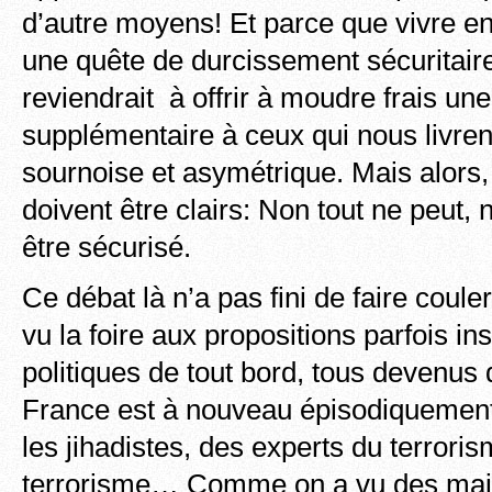
d’autre moyens! Et parce que vivre e
une quête de durcissement sécuritai
reviendrait à offrir à moudre frais une
supplémentaire à ceux qui nous livren
sournoise et asymétrique. Mais alors,
doivent être clairs: Non tout ne peut,
être sécurisé.
Ce débat là n’a pas fini de faire couler
vu la foire aux propositions parfois i
politiques de tout bord, tous devenus 
France est à nouveau épisodiquemen
les jihadistes, des experts du terroris
terrorisme… Comme on a vu des maires