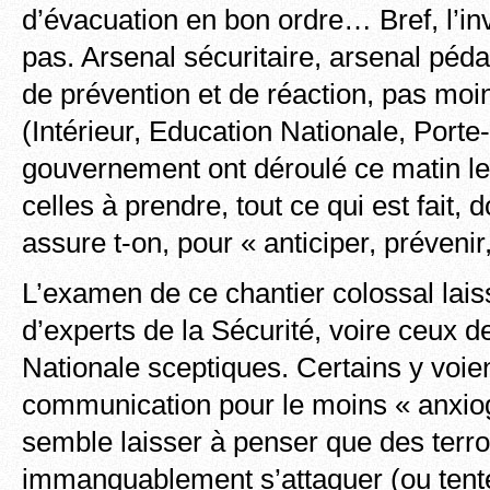
d’évacuation en bon ordre… Bref, l’inve
pas. Arsenal sécuritaire, arsenal péd
de prévention et de réaction, pas moi
(Intérieur, Education Nationale, Porte
gouvernement ont déroulé ce matin le
celles à prendre, tout ce qui est fait, do
assure t-on, pour « anticiper, préveni
L’examen de ce chantier colossal lai
d’experts de la Sécurité, voire ceux d
Nationale sceptiques. Certains y voi
communication pour le moins « anxiog
semble laisser à penser que des terro
immanquablement s’attaquer (ou tenter