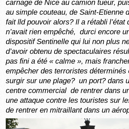
carnage de Nice au camion tueur, puis l
au simple couteau, de Saint-Etienne 
fait lld pouvoir alors? Il a rétabli l’éta
n’avait rien empêché, durci encore un
dispositif Sentinelle qui lui non plus n
d’avoir obtenu de spectaculaires résult
pas fini a été « calme », mais franche
empêcher des terroristes déterminés 
surgir sur une plage? un port? dans 
centre commercial de rentrer dans u
une attaque contre les touristes sur 
de rentrer en mitraillant dans un aéro