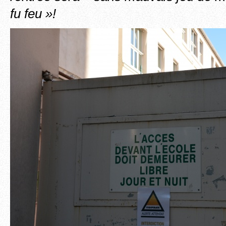
fu feu »!