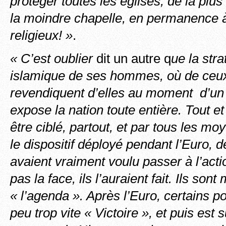
protéger toutes les églises, de la plu
la moindre chapelle, en permanence à
religieux! »
.
« C’est oublier
dit un autre q
ue la stra
islamique de ses hommes, où de ceux
revendiquent d’elles au moment d’un 
expose la nation toute entière. Tout e
être ciblé, partout, et par tous les mo
le dispositif déployé pendant l’Euro, d
avaient vraiment voulu passer à l’acti
pas la face, ils l’auraient fait. Ils sont
« l’agenda ». Après l’Euro, certains po
peu trop vite « Victoire », et puis est 