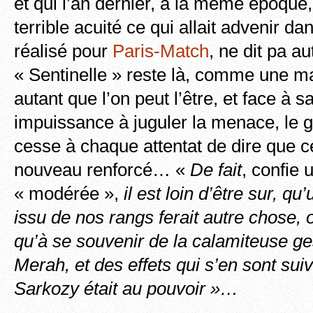
et qui l’an dernier, à la même époque,
terrible acuité ce qui allait advenir da
réalisé pour
Paris-Match
, ne dit pa a
« Sentinelle » reste là, comme une m
autant que l’on peut l’être, et face à s
impuissance à juguler la menace, le
cesse à chaque attentat de dire que ce
nouveau renforcé… «
De fait
, confie
« modérée »,
il est loin d’être sur, q
issu de nos rangs ferait autre chose, o
qu’à se souvenir de la calamiteuse ges
Merah, et des effets qui s’en sont sui
Sarkozy était au pouvoir »…