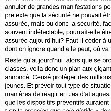
annuler de grandes manifestations po
prétexte que la sécurité ne pouvait ê
assurée, mais ou donc la sécurité, fa
souvent indétectable, pourrait-elle ê
assurée aujourd’hui? Faut-il céder à 
dont on ignore quand elle peut, où va
Reste qu’aujourd’hui alors que se prof
classes, voila donc un plan aux giga
annoncé. Censé protéger des millions
jeunes. Et prévoir tout type de situati
manières de réagir en cas d’attaques,
que les dispositifs préventifs auraien
t-on la pression que cela distille »
dem