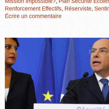
Mission Impossible?
,
Plan Sécurité Ecole
Renforcement Effectifs
,
Réserviste
,
Senti
Écrire un commentaire