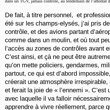
dans un TGV, jamais contrôlé, au lendemain de l’attentat 
De fait, à titre personnel, et profession
été sur les champs-elysés, j’ai pris 
contrôle, et des avions partant d’aérop
comme dans un moulin, et où tout peu
l’accès au zones de contrôles avant
C’est ainsi, et çà ne peut être autrem
qu’on mette policiers, gendarmes, mil
partout, ce qui est d’abord impossible,
créerait une atmosphère irrespirable, 
et ferait la joie de « l’ennemi ». C’es
avec laquelle il va falloir nécessaireme
apprendre à vivre réellement, parce qu