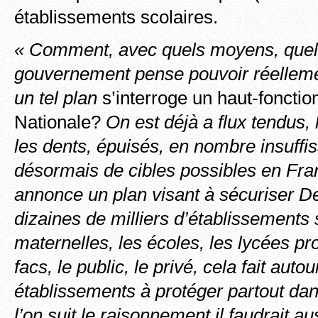
établissements scolaires.
« Comment, avec quels moyens, quels 
gouvernement pense pouvoir réellemen
un tel plan
s’interroge un haut-fonction
Nationale?
On est déjà a flux tendus, l
les dents, épuisés, en nombre insuffisa
désormais de cibles possibles en Fra
annonce un plan visant à sécuriser De
dizaines de milliers d’établissements 
maternelles, les écoles, les lycées pr
facs, le public, le privé, cela fait aut
établissements à protéger partout dan
l’on suit le raisonnement il faudrait au