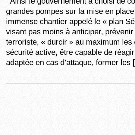
Ainsi le gouvernement a choisi de 
grandes pompes sur la mise en place 
immense chantier appelé le « plan Séc
visant pas moins à anticiper, préveni
terroriste, « durcir » au maximum les 
sécurité active, être capable de réagi
adaptée en cas d’attaque, former les 