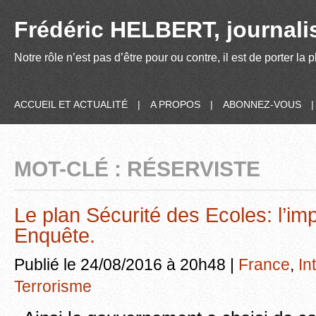
Frédéric HELBERT, journalis
Notre rôle n’est pas d’être pour ou contre, il est de porter la
ACCUEIL ET ACTUALITÉ
|
A PROPOS
|
ABONNEZ-VOUS
MOT-CLÉ : RÉSERVISTE
Le plan Sécurité des Ecoles: l’imp
Enquête.
Publié le 24/08/2016 à 20h48 |
France
,
In
Terrorisme