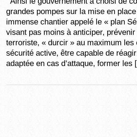
Ainsi le gouvernement a choisi de 
grandes pompes sur la mise en place 
immense chantier appelé le « plan Séc
visant pas moins à anticiper, préveni
terroriste, « durcir » au maximum les 
sécurité active, être capable de réagi
adaptée en cas d’attaque, former les 