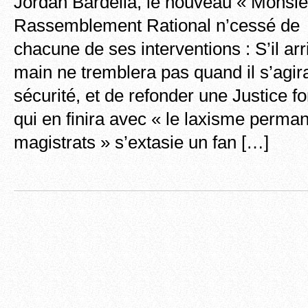
Jordan Bardella, le nouveau « Monsie
Rassemblement Rational n’cessé de l
chacune de ses interventions : S’il ar
main ne tremblera pas quand il s’agira
sécurité, et de refonder une Justice f
qui en finira avec « le laxisme perma
magistrats » s’extasie un fan […]