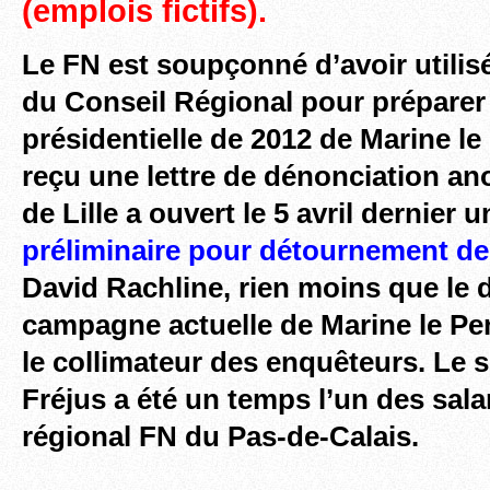
(emplois fictifs).
Le FN est soupçonné d’avoir utilis
du Conseil Régional pour prépare
présidentielle de 2012 de Marine le
reçu une lettre de dénonciation an
de Lille a ouvert le 5 avril dernier 
préliminaire pour détournement de
David Rachline, rien moins que le d
campagne actuelle de Marine le Pe
le
collimateur des enquêteurs. Le 
Fréjus a été un temps l’un des sala
régional FN du Pas-de-Calais.