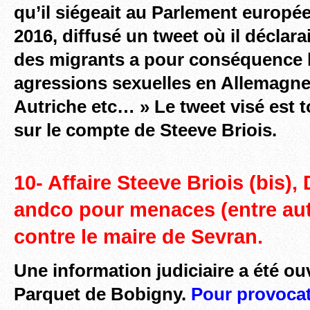
qu’il
siégeait au Parlement europé
2016, diffusé un tweet où il déclarai
des migrants a pour conséquence l
agressions sexuelles en Allemagne
Autriche etc… » Le tweet visé est t
sur le compte de Steeve Briois.
10- Affaire Steeve Briois (bis),
andco pour menaces (entre aut
contre le maire de Sevran.
Une information judiciaire a été ouv
Parquet de Bobigny.
Pour provocat