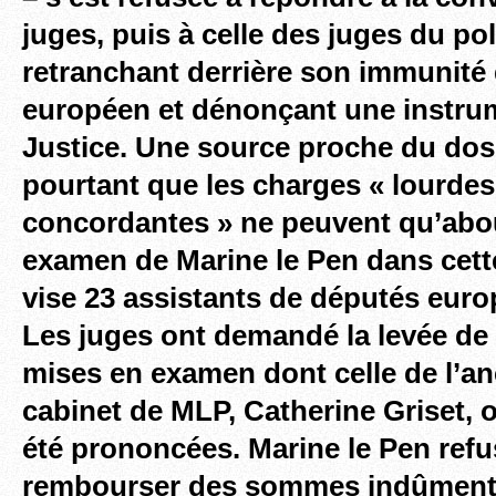
juges, puis à celle des juges du pol
retranchant derrière son immunité
européen et dénonçant une instrum
Justice. Une source proche du dos
pourtant que les charges « lourdes
concordantes » ne peuvent qu’abou
examen de Marine le Pen dans cette
vise 23 assistants de députés euro
Les juges ont demandé la levée d
mises en examen dont celle de l’an
cabinet de MLP, Catherine Griset, o
été prononcées. Marine le Pen refus
rembourser des sommes indûment 