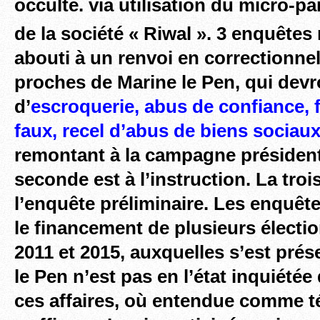
occulte. via utilisation du micro-pa
de la société « Riwal ». 3 enquêtes
abouti à un renvoi en correctionnel
proches de Marine le Pen, qui dev
d’
escroquerie, abus de confiance, 
faux, recel d’abus de biens sociau
remontant à la campagne présidenti
seconde est à l’instruction. La tro
l’enquête préliminaire. Les enquêt
le financement de plusieurs électi
2011 et 2015, auxquelles s’est prés
le Pen n’est pas en l’état inquiété
ces affaires, où entendue comme té