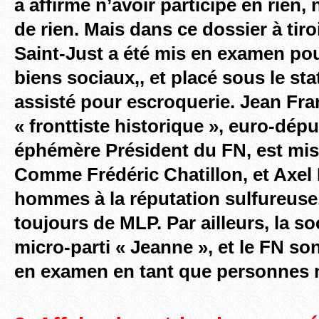
a affirme n’avoir participé en rien, 
de rien. Mais dans ce dossier à tir
Saint-Just a été mis en examen pou
biens sociaux,, et placé sous le st
assisté pour escroquerie. Jean Fra
« fronttiste historique », euro-déput
éphémère Président du FN, est mi
Comme Frédéric Chatillon, et Axel
hommes à la réputation sulfureuse
toujours de MLP. Par ailleurs, la soc
micro-parti « Jeanne », et le FN s
en examen en tant que personnes 