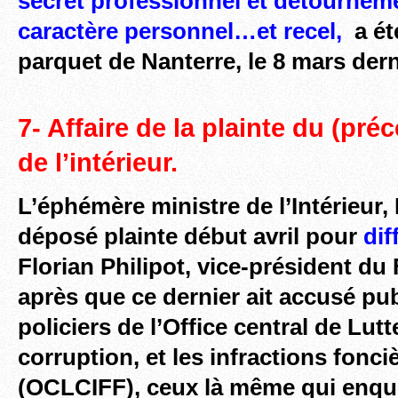
secret professionnel et détournem
caractère personnel…et recel,
a ét
parquet de Nanterre, le 8 mars dern
7- Affaire de la plainte du (pré
de l’intérieur.
L’éphémère ministre de l’Intérieur,
déposé plainte début avril pour
dif
F
lorian Philipot, vice-président du
après que ce dernier ait accusé pu
policiers de l’Office central de Lutt
corruption, et les infractions fonciè
(OCLCIFF), ceux là même qui enquê