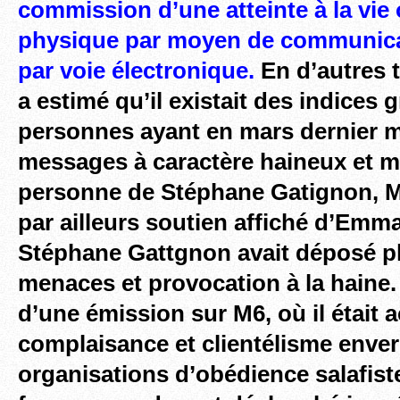
commission d’une atteinte à la vie o
physique par moyen de communica
par voie électronique.
En d’autres t
a estimé qu’il existait des indices 
personnes ayant en mars dernier mu
messages à caractère haineux et
m
personne de Stéphane Gatignon, Ma
par ailleurs soutien affiché d’Emm
Stéphane Gattgnon avait déposé pl
menaces et provocation à la haine. 
d’une émission sur M6, où il était 
complaisance et clientélisme enve
organisations d’obédience salafiste