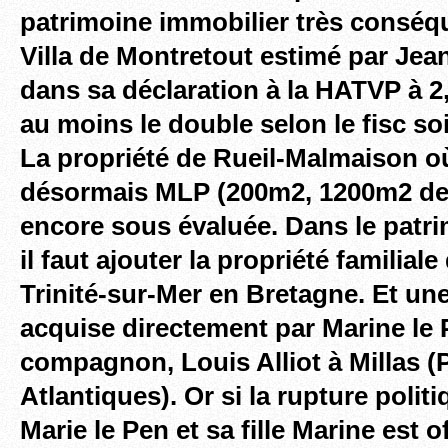
patrimoine immobilier très consé
Villa de Montretout estimé par Jea
dans sa déclaration à la HATVP à 2,
au moins le double selon le fisc s
La propriété de Rueil-Malmaison o
désormais MLP (200m2, 1200m2 de j
encore sous évaluée. Dans le patri
il faut ajouter la propriété familiale
Trinité-sur-Mer en Bretagne. Et un
acquise directement par Marine le 
compagnon, Louis Alliot à Millas (
Atlantiques). Or si la rupture polit
Marie le Pen et sa fille Marine est o