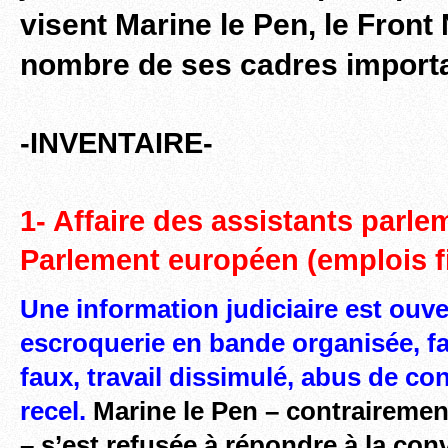
visent Marine le Pen, le Front 
nombre de ses cadres importa
-INVENTAIRE-
1- Affaire des assistants parle
Parlement européen (emplois fi
Une information judiciaire est ouv
escroquerie en bande organisée, f
faux, travail dissimulé, abus de con
recel.
Marine le Pen – contrairement
– s’est refusée à répondre à la co