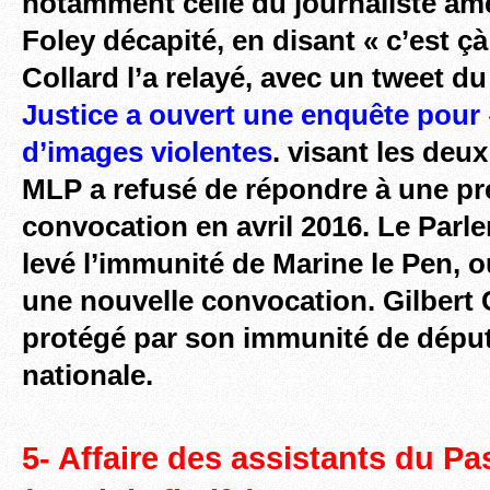
notamment celle du journaliste am
Foley décapité, en disant « c’est çà
Collard l’a relayé, avec un tweet 
Justice a ouvert une enquête pour 
d’images violentes
. visant les deu
MLP a refusé de répondre à une pr
convocation en avril 2016. Le Par
levé l’immunité de Marine le Pen, o
une nouvelle convocation. Gilbert C
protégé par son immunité de dépu
nationale.
5- Affaire des assistants du Pa