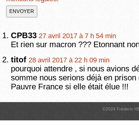
CPB33
27 avril 2017 à 7 h 54 min
Et rien sur macron ??? Etonnant no
titof
28 avril 2017 à 22 h 09 min
pourquoi attendre , si nous avions d
somme nous serions déjà en prison 
Pauvre France si elle était élue !!!
©2024 Fréderic H