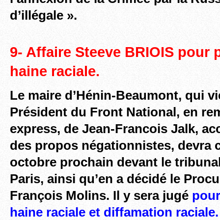
d’illégale ».
9-
Affaire Steeve BRIOIS pour p
haine raciale.
Le maire d’Hénin-Beaumont, qui v
Président du Front National, en r
express, de Jean-Francois Jalk, ac
des propos négationnistes, devra 
octobre prochain devant le tribuna
Paris, ainsi qu’en a décidé le Procu
François Molins. Il y sera jugé
pour
haine raciale et diffamation raciale.