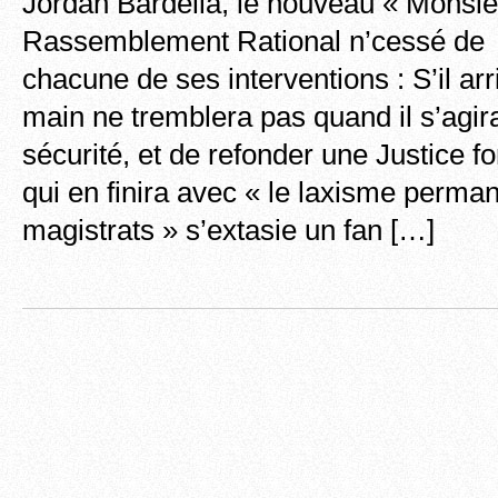
Jordan Bardella, le nouveau « Monsie
Rassemblement Rational n’cessé de l
chacune de ses interventions : S’il ar
main ne tremblera pas quand il s’agira
sécurité, et de refonder une Justice f
qui en finira avec « le laxisme perma
magistrats » s’extasie un fan […]