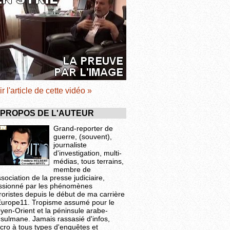
ir l'article de cette vidéo »
 PROPOS DE L'AUTEUR
Grand-reporter de
guerre, (souvent),
journaliste
d'investigation, multi-
médias, tous terrains,
membre de
ssociation de la presse judiciaire,
ssionné par les phénomènes
roristes depuis le début de ma carrière
Europe11. Tropisme assumé pour le
yen-Orient et la péninsule arabe-
sulmane. Jamais rassasié d'infos,
cro à tous types d'enquêtes et