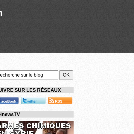
n
UIVRE SUR LES RÉSEAUX
HnewsTV