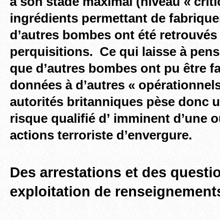
à son stade maximal (niveau « critic
ingrédients permettant de fabriqu
d’autres bombes ont été retrouvés 
perquisitions. Ce qui laisse à pen
que d’autres bombes ont pu être fa
données à d’autres « opérationnel
autorités britanniques pèse donc u
risque qualifié d’ imminent d’une o
actions terroriste d’envergure.
Des arrestations et des questi
exploitation de renseignement