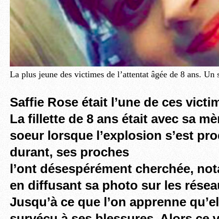
La plus jeune des victimes de l’attentat âgée de 8 ans. Un 
Saffie Rose était l’une de ces
victi
La fillette de 8 ans était avec sa mè
soeur lorsque l’explosion s’est pr
durant, ses proches
l’ont désespérément cherchée, n
en diffusant sa photo sur les rése
Jusqu’à ce que l’on apprenne qu’el
survécu à ses blessures. Alors ce 