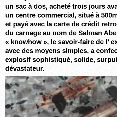
un sac à dos, acheté trois jours ava
un centre commercial, situé à 500
et payé avec la carte de crédit retr
du carnage au nom de Salman Abed
« knowhow », le savoir-faire de l’ ex
avec des moyens simples, a confe
explosif sophistiqué, solide, surpui
dévastateur.