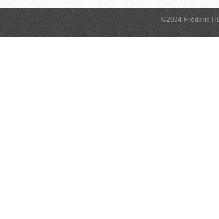
©2024 Fréderic H