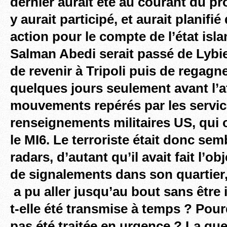
dernier aurait été au courant du pro
y aurait participé, et aurait planifi
action pour le compte de l’état isla
Salman Abedi serait passé de Lybie
de revenir à Tripoli puis de regagn
quelques jours seulement avant l’a
mouvements repérés par les servic
renseignements militaires US, qui o
le MI6. Le terroriste était donc semb
radars, d’autant qu’il avait fait l’obj
de signalements dans son quartier,
a pu aller jusqu’au bout sans être i
t-elle été transmise à temps ? Pourq
pas été traitée en urgence ? La que