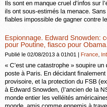
Ils sont en manque cruel d’infos sur l’
ils ont sous-estimés la menace. San
fiables impossible de gagner contre le
Espionnage. Edward Snowden: c
pour Poutine, fiasco pour Obama
Publié le 02/08/2013 à 01h01 |
France
,
In
« C’est une catastrophe » soupire un
poste à Paris. En décidant finalement
provisoire, et la protection du FSB (
à Edward Snowden, (l’ancien de la NS
monde entier les velléités américaines
monde, amis comme ennemis à trave