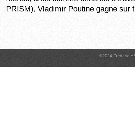
PRISM), Vladimir Poutine gagne sur to
©2024 Fréderic H