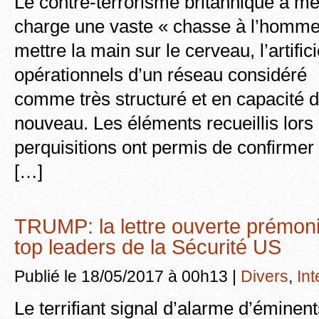
Le contre-terrorisme britannique a m
charge une vaste « chasse à l’homme 
mettre la main sur le cerveau, l’artifici
opérationnels d’un réseau considéré
comme très structuré et en capacité d
nouveau. Les éléments recueillis lor
perquisitions ont permis de confirmer 
[…]
TRUMP: la lettre ouverte prémoni
top leaders de la Sécurité US
Publié le 18/05/2017 à 00h13 |
Divers
,
Int
Le terrifiant signal d’alarme d’éminen