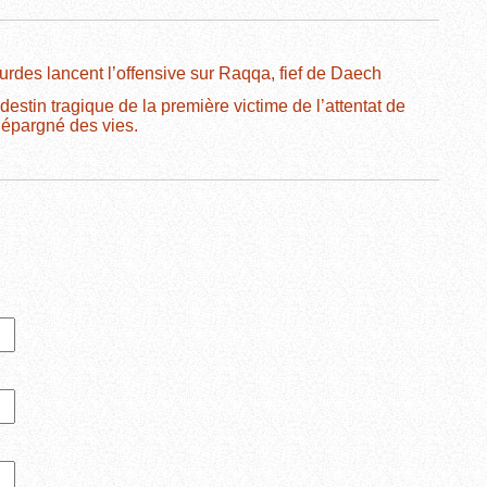
urdes lancent l’offensive sur Raqqa, fief de Daech
estin tragique de la première victime de l’attentat de
a épargné des vies.