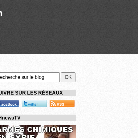
n
UIVRE SUR LES RÉSEAUX
HnewsTV