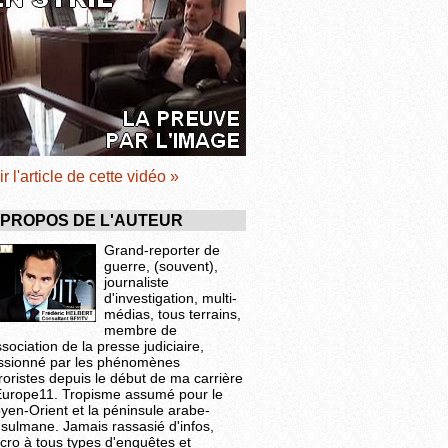
ir l'article de cette vidéo »
 PROPOS DE L'AUTEUR
Grand-reporter de
guerre, (souvent),
journaliste
d'investigation, multi-
médias, tous terrains,
membre de
ssociation de la presse judiciaire,
ssionné par les phénomènes
roristes depuis le début de ma carrière
Europe11. Tropisme assumé pour le
yen-Orient et la péninsule arabe-
sulmane. Jamais rassasié d'infos,
cro à tous types d'enquêtes et