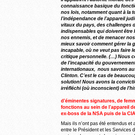
connaissance basique du fonctio
nos lois, notamment quant à la tol
l’indépendance de l’appareil jud
vitaux du pays, des challenges 
indispensables qui doivent être 
nos ennemis, et de menacer nos a
mieux savoir comment gérer la gu
incapable, où ne veut pas faire l
critique personnelle. (…) Nous c
de l’incapacité du gouvernemen
internationaux, nous savons aus
Clinton. C’est le cas de beauco
solution! Nous avons la convicti
irréfléchi (où incon
d’éminentes signatures, de fem
fonctions au sein de l’appareil d
ex-boss de la NSA puis de la CI
Mais ils n’ont pas été entendus et 
entre le Président et les Services