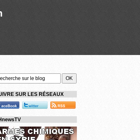
n
UIVRE SUR LES RÉSEAUX
HnewsTV