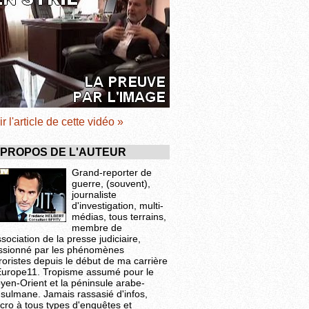
ir l'article de cette vidéo »
 PROPOS DE L'AUTEUR
Grand-reporter de
guerre, (souvent),
journaliste
d'investigation, multi-
médias, tous terrains,
membre de
ssociation de la presse judiciaire,
ssionné par les phénomènes
roristes depuis le début de ma carrière
Europe11. Tropisme assumé pour le
yen-Orient et la péninsule arabe-
sulmane. Jamais rassasié d'infos,
cro à tous types d'enquêtes et