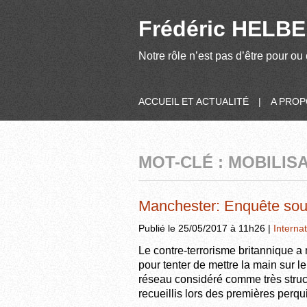
Frédéric HELBER
Notre rôle n’est pas d’être pour ou 
ACCUEIL ET ACTUALITÉ
|
A PRO
MOT-CLÉ : MOBILISA
Manchester: Enquête sous
Publié le 25/05/2017 à 11h26 |
Internat
Le contre-terrorisme britannique 
pour tenter de mettre la main sur le 
réseau considéré comme très struc
recueillis lors des premières perqu