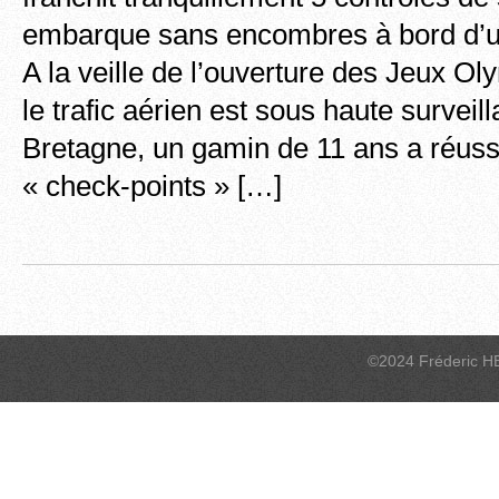
embarque sans encombres à bord d’u
A la veille de l’ouverture des Jeux Ol
le trafic aérien est sous haute survei
Bretagne, un gamin de 11 ans a réussi
« check-points » […]
©2024 Fréderic H