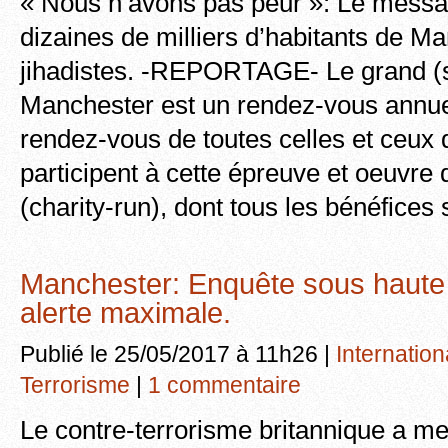
« Nous n’avons pas peur »: Le messa
dizaines de milliers d’habitants de M
jihadistes. -REPORTAGE- Le grand (
Manchester est un rendez-vous annuel 
rendez-vous de toutes celles et ceux q
participent à cette épreuve et oeuvre
(charity-run), dont tous les bénéfices
Manchester: Enquête sous haute t
alerte maximale.
Publié le 25/05/2017 à 11h26 |
Internation
Terrorisme
|
1 commentaire
Le contre-terrorisme britannique a m