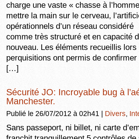
charge une vaste « chasse à l’homme 
mettre la main sur le cerveau, l’artifici
opérationnels d’un réseau considéré
comme très structuré et en capacité d
nouveau. Les éléments recueillis lor
perquisitions ont permis de confirmer 
[…]
Sécurité JO: Incroyable bug à l’a
Manchester.
Publié le 26/07/2012 à 02h41 |
Divers
,
Int
Sans passeport, ni billet, ni carte d’
franchit tranquillement 5 contrôles de 