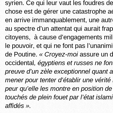
syrien. Ce qui leur vaut les foudres 
chose est de gérer une catastrophe a
en arrive immanquablement, une autre
au spectre d’un attentat qui aurait fr
citoyens, à cause d’engagements mili
le pouvoir, et qui ne font pas l’unanim
de Poutine.
« Croyez-moi
assure un 
occidental
, égyptiens et russes ne fon
preuve d’un zèle exceptionnel quant a
mener pour tenter d’établir une vérité 
peur qu’elle les montre en position de
touchés de plein fouet par l’état islam
affidés ».