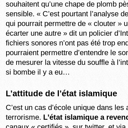
souhaitent qu’une chape de plomb pès
sensible. « C’est pourtant l’analyse d
qui pourrait permettre de « clouter » 
écarter une autre » dit un policier d’Int
fichiers sonores n’ont pas été trop e
pourraient permettre d’entendre le son
de mesurer la vitesse du souffle à l’int
si bombe il y a eu…
L’attitude de l’état islamique
C’est un cas d’école unique dans les
terrorisme.
L’état islamique a reven
canaux « certifiés », sur twitter, et vi