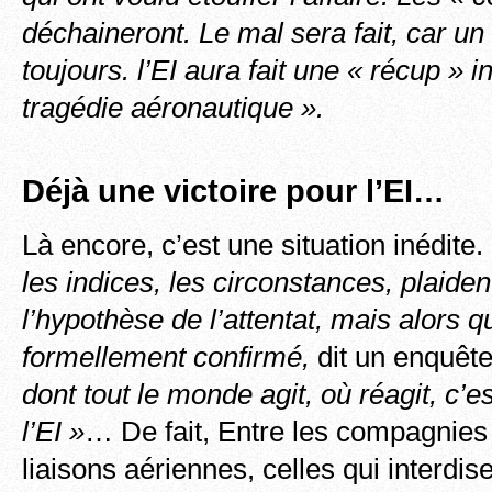
déchaineront. Le mal sera fait, car un
toujours. l’EI aura fait une « récup » 
tragédie aéronautique ».
Déjà une victoire pour l’EI…
Là encore, c’est une situation inédite.
les indices, les circonstances, plaide
l’hypothèse de l’attentat, mais alors q
formellement confirmé,
dit un enquêt
dont tout le monde agit, où réagit, c’e
l’EI »
… De fait, Entre les compagnies
liaisons aériennes, celles qui interdis