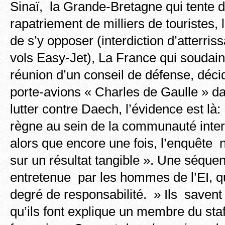
Sinaï, la Grande-Bretagne qui tente d
rapatriement de milliers de touristes, 
de s’y opposer (interdiction d’atterris
vols Easy-Jet), La France qui soudai
réunion d’un conseil de défense, décid
porte-avions « Charles de Gaulle » da
lutter contre Daech, l’évidence est là
règne au sein de la communauté intern
alors que encore une fois, l’enquête
sur un résultat tangible ». Une séq
entretenue par les hommes de l’EI, qu
degré de responsabilité. » Ils savent
qu’ils font explique un membre du staff