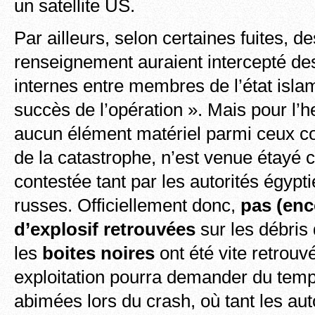
un satellite US.
Par ailleurs, selon certaines fuites, d
renseignement auraient intercepté d
internes entre membres de l’état isla
succès de l’opération ». Mais pour l’he
aucun élément matériel parmi ceux col
de la catastrophe, n’est venue étayé c
contestée tant par les autorités égyp
russes.
Officiellement donc,
pas (enc
d’explosif retrouvées
sur les débris 
les
boites noires
ont été vite retrouv
exploitation pourra demander du temps
abimées lors du crash, où tant les au