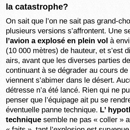
la catastrophe?
On sait que l’on ne sait pas grand-c
plusieurs versions s’affrontent. Une se
l’avion a explosé en plein vol
à envi
(10 000 mètres) de hauteur, et s’est d
airs, avant que les diverses parties de
continuant à se dégrader au cours de 
viennent s’abimer dans le désert. A
détresse n’a été lancé. Rien qui ne pu
penser que l’équipage ait pu se rend
éventuelle panne technique.
L’ hypot
technique
semble ne pas « coller » a
« faits », tant l’explosion est survenu