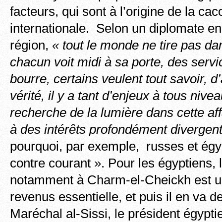
facteurs, qui sont à l’origine de la ca
internationale. Selon un diplomate en
région,
« tout le monde ne tire pas d
chacun voit midi à sa porte, des servic
bourre, certains veulent tout savoir, d
vérité, il y a tant d’enjeux à tous nive
recherche de la lumière dans cette aff
à des intérêts profondément divergen
pourquoi, par exemple, russes et égy
contre courant ». Pour les égyptiens, 
notamment à Charm-el-Cheickh est u
revenus essentielle, et puis il en va d
Maréchal al-Sissi, le président égypt