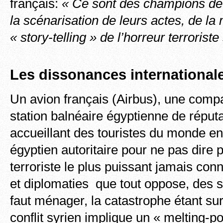
français:
« Ce sont des champions de
la scénarisation de leurs actes, de la
« story-telling » de l’horreur terroriste 
Les dissonances internationa
Un avion français (Airbus), une comp
station balnéaire égyptienne de réput
accueillant des touristes du monde en
égyptien autoritaire pour ne pas dire
terroriste le plus puissant jamais con
et diplomaties que tout oppose, des su
faut ménager, la catastrophe étant su
conflit syrien implique un « melting-po