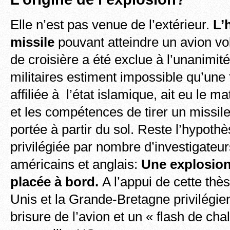
Elle n’est pas venue de l’extérieur.
L’
missile
pouvant atteindre un avion vol
de croisière a été exclue à l’unanimit
militaires estiment impossible qu’une
affiliée à l’état islamique, ait eu le 
et les compétences de tirer un missil
portée à partir du sol. Reste l’hypoth
privilégiée par nombre d’investigate
américains et anglais:
Une explosio
placée à bord.
A l’appui de cette thès
Unis et la Grande-Bretagne privilégien
brisure de l’avion et un « flash de cha