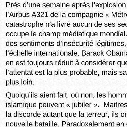
Près d’une semaine après l’explosion 
l’Airbus A321 de la compagnie « Métr
catastrophe n’a livré aucun de ses sec
occupe le champ médiatique mondial. E
des sentiments d’insécurité légitimes,
l’échelle internationale. Barack Obam
en est toujours réduit à considérer que
l’attentat est la plus probable, mais s
plus loin.
Quoiqu’ils aient fait, où non, les homm
islamique peuvent « jubiler ». Maitres
la discorde autant que la terreur, ils 
nouvelle bataille. Paradoxalement e