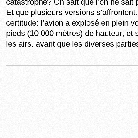
catastrophe? On sait que l’on ne sai
Et que plusieurs versions s’affrontent
certitude: l’avion a explosé en plein v
pieds (10 000 mètres) de hauteur, et 
les airs, avant que les diverses partie