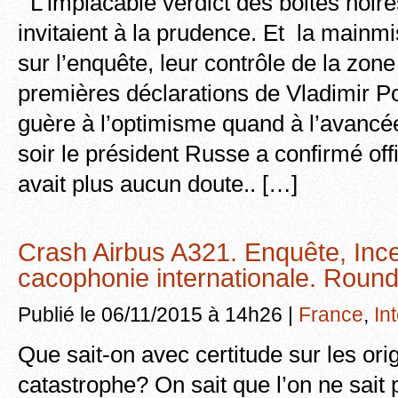
L’implacable verdict des boites noire
invitaient à la prudence. Et la mainm
sur l’enquête, leur contrôle de la zon
premières déclarations de Vladimir Pou
guère à l’optimisme quand à l’avancée
soir le président Russe a confirmé offi
avait plus aucun doute.. […]
Crash Airbus A321. Enquête, Ince
cacophonie internationale. Roun
Publié le 06/11/2015 à 14h26 |
France
,
In
Que sait-on avec certitude sur les ori
catastrophe? On sait que l’on ne sai