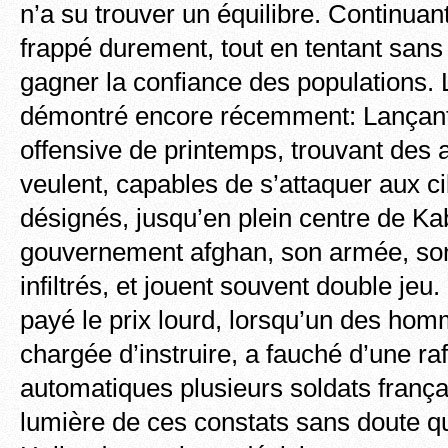
n’a su trouver un équilibre. Continuant
frappé durement, tout en tentant sans
gagner la confiance des populations. L
démontré encore récemment: Lançant
offensive de printemps, trouvant des a
veulent, capables de s’attaquer aux cib
désignés, jusqu’en plein centre de Kab
gouvernement afghan, son armée, so
infiltrés, et jouent souvent double jeu
payé le prix lourd, lorsqu’un des homm
chargée d’instruire, a fauché d’une ra
automatiques plusieurs soldats françai
lumière de ces constats sans doute q