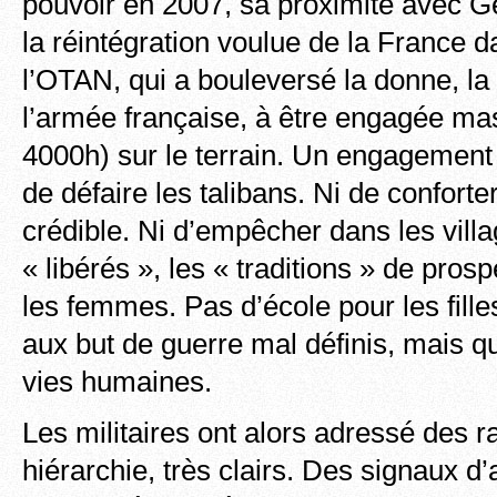
pouvoir en 2007, sa proximité avec G
la réintégration voulue de la France d
l’OTAN, qui a bouleversé la donne, la
l’armée française, à être engagée ma
4000h) sur le terrain. Un engagement
de défaire les talibans. Ni de confor
crédible. Ni d’empêcher dans les villa
« libérés », les « traditions » de pros
les femmes. Pas d’école pour les fi
aux but de guerre mal définis, mais q
vies humaines.
Les militaires ont alors adressé des r
hiérarchie, très clairs. Des signaux d’