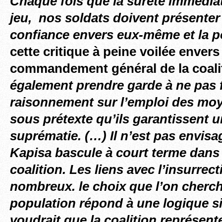
Chaque fois que la sureté immédiat
jeu, nos soldats doivent présenter
confiance envers eux-même et la p
cette critique à peine voilée envers 
commandement général de la coali
également prendre garde à ne pas 
raisonnement sur l’emploi des mo
sous prétexte qu’ils garantissent u
suprématie. (…) Il n’est pas envisa
Kapisa bascule à court terme dans 
coalition. Les liens avec l’insurrect
nombreux. le choix que l’on cherch
population répond à une logique si
voudrait que la coalition représent