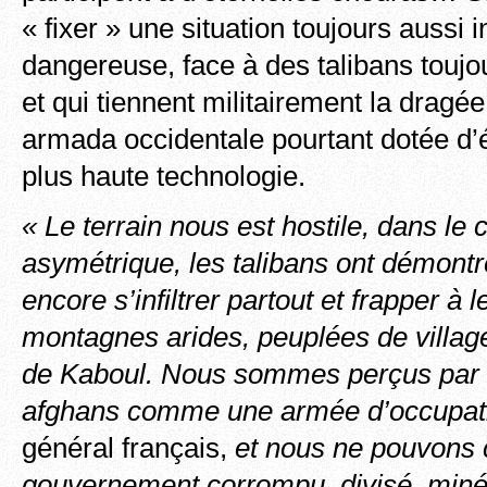
« fixer » une situation toujours aussi i
dangereuse, face à des talibans toujou
et qui tiennent militairement la dragé
armada occidentale pourtant dotée d’
plus haute technologie.
« Le terrain nous est hostile, dans le
asymétrique, les talibans ont démontr
encore s’infiltrer partout et frapper à 
montagnes arides, peuplées de villag
de Kaboul. Nous sommes perçus par l
afghans comme une armée d’occupat
général français,
et nous ne pouvons 
gouvernement corrompu, divisé, miné 