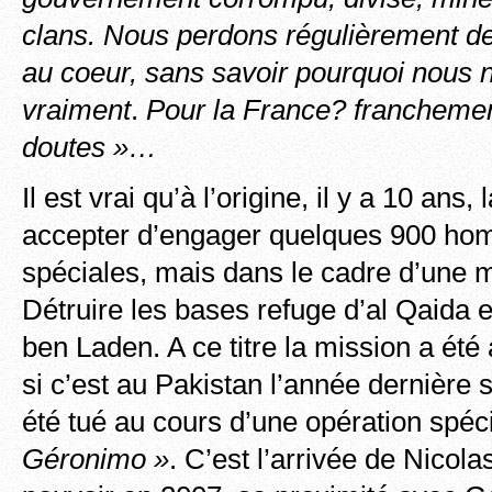
clans. Nous perdons régulièrement d
au coeur, sans savoir pourquoi nous 
vraiment
.
Pour la France? franchement
doutes »…
Il est vrai qu’à l’origine, il y a 10 ans,
accepter d’engager quelques 900 ho
spéciales, mais dans le cadre d’une m
Détruire les bases refuge d’al Qaida e
ben Laden. A ce titre la mission a é
si c’est au Pakistan l’année dernière
été tué au cours d’une opération spéc
Géronimo »
. C’est l’arrivée de Nicol