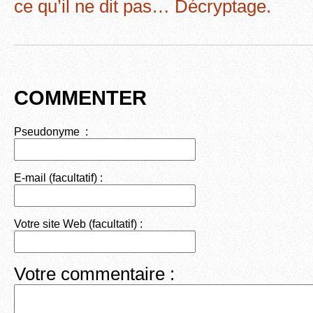
ce qu’il ne dit pas… Décryptage.
k
COMMENTER
Pseudonyme :
E-mail (facultatif) :
Votre site Web (facultatif) :
Votre commentaire :