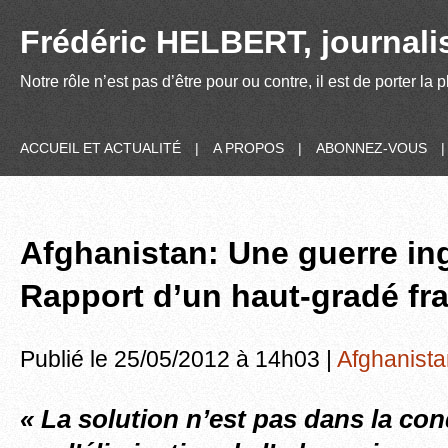
Frédéric HELBERT, journalis
Notre rôle n’est pas d’être pour ou contre, il est de porter la
ACCUEIL ET ACTUALITÉ
|
A PROPOS
|
ABONNEZ-VOUS
Afghanistan: Une guerre in
Rapport d’un haut-gradé fr
Publié le 25/05/2012 à 14h03 |
Afghanista
« La solution n’est pas dans la con