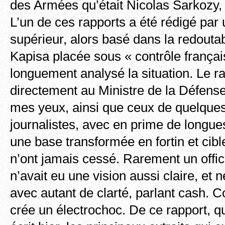
des Armées qu’était Nicolas Sarkozy, 
L’un de ces rapports a été rédigé par u
supérieur, alors basé dans la redoutab
Kapisa placée sous « contrôle françai
longuement analysé la situation. Le r
directement au Ministre de la Défens
mes yeux, ainsi que ceux de quelques
journalistes, avec en prime de longue
une base transformée en fortin et cibl
n’ont jamais cessé. Rarement un offic
n’avait eu une vision aussi claire, et n
avec autant de clarté, parlant cash. C
crée un électrochoc. De ce rapport, qu