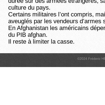
durée sur des armées étrangères, sa
culture du pays.
Certains militaires l’ont compris, ma
aveuglés par les vendeurs d’armes s
En Afghanistan les américains dépen
du PIB afghan.
Il reste à limiter la casse.
©2024 Fréderic H