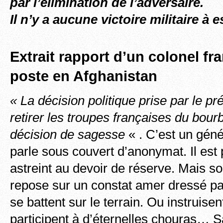
par l’élimination de l’adversaire.
Il n’y a aucune victoire militaire à e
Extrait rapport d’un colonel fr
poste en Afghanistan
« La décision politique prise par le p
retirer les troupes françaises du bour
décision de sagesse
« . C’est un géné
parle sous couvert d’anonymat. Il est
astreint au devoir de réserve. Mais s
repose sur un constat amer dressé p
se battent sur le terrain. Ou instruise
participent à d’éternelles chouras… 