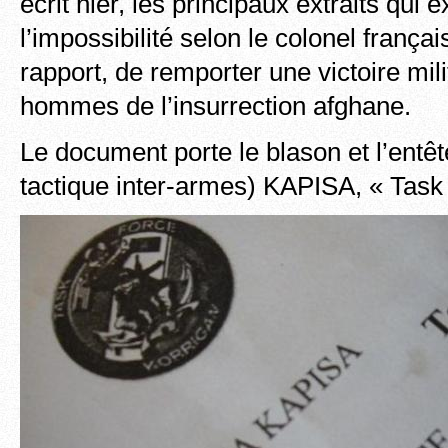
écrit hier, les principaux extraits qui 
l’impossibilité selon le colonel frança
rapport, de remporter une victoire mili
hommes de l’insurrection afghane.
Le document porte le blason et l’entê
tactique inter-armes) KAPISA, « Task