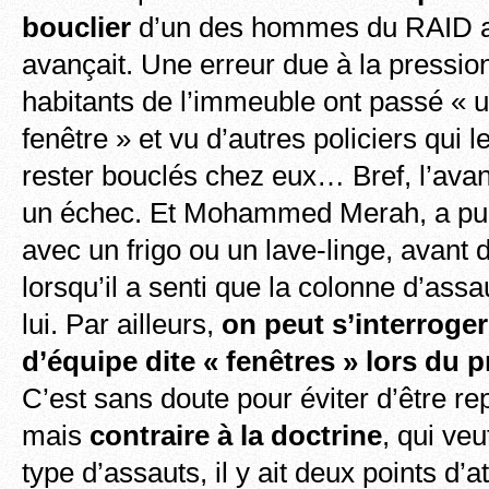
bouclier
d’un des hommes du RAID al
avançait. Une erreur due à la pressio
habitants de l’immeuble ont passé « u
fenêtre » et vu d’autres policiers qui 
rester bouclés chez eux… Bref, l’ava
un échec. Et Mohammed Merah, a pu 
avec un frigo ou un lave-linge, avant d
lorsqu’il a senti que la colonne d’assa
lui. Par ailleurs,
on peut s’interroger
d’équipe
dite « fenêtres » lors du 
C’est sans doute pour éviter d’être rep
mais
contraire à la doctrine
, qui veu
type d’assauts, il y ait deux points d’