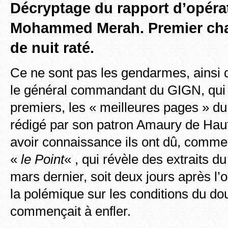
Décryptage du rapport d’opéra
Mohammed Merah. Premier chap
de nuit raté.
Ce ne sont pas les gendarmes, ainsi 
le général commandant du GIGN, qui 
premiers, les « meilleures pages » d
rédigé par son patron Amaury de Ha
avoir connaissance ils ont dû, comme 
«
le Point
« , qui révèle des extraits du
mars dernier, soit deux jours après l’
la polémique sur les conditions du do
commençait à enfler.