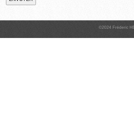
©2024 Fréderic H