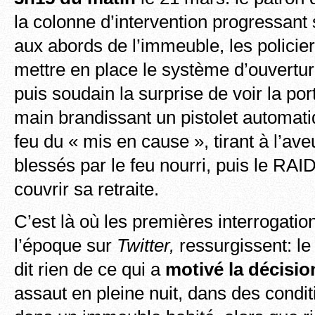
la colonne d’intervention progressant
aux abords de l’immeuble, les policie
mettre en place le système d’ouverture
puis soudain la surprise de voir la por
main brandissant un pistolet automati
feu du « mis en cause », tirant à l’ave
blessés par le feu nourri, puis le RAI
couvrir sa retraite.
C’est là où les premières interrogati
l’époque sur
Twitter,
ressurgissent: l
dit rien de ce qui a
motivé la décisio
assaut en pleine nuit, dans des condit