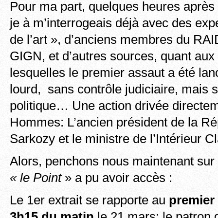
Pour ma part, quelques heures après 
je à m’interrogeais déjà avec des ex
de l’art », d’anciens membres du RA
GIGN, et d’autres sources, quant aux
lesquelles le premier assaut a été lan
lourd, sans contrôle judiciaire, mais
politique… Une action drivée directe
Hommes: L’ancien président de la Ré
Sarkozy et le ministre de l’Intérieur 
Alors, penchons nous maintenant sur
« le Point
» a pu avoir accès :
Le 1er extrait se rapporte au
premier 
3h15 du matin
le 21 mars: le patron