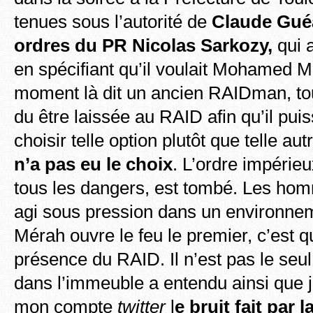
tenues sous l’autorité de
Claude Gué
ordres du PR Nicolas Sarkozy,
qui a
en spécifiant qu’il voulait Mohamed M
moment là dit un ancien RAIDman, tout
du être laissée au RAID afin qu’il pui
choisir telle option plutôt que telle au
n’a pas eu le choix
. L’ordre impérie
tous les dangers, est tombé. Les hom
agi sous pression dans un environneme
Mérah ouvre le feu le premier, c’est qu’
présence du RAID. Il n’est pas le seul
dans l’immeuble a entendu ainsi que je
mon compte
twitter
l
e bruit fait par 