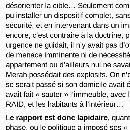
désorienter la cible… Seulement com
pu installer un dispositif complet, sa
sécurité, et en intervenant dans un i
encore, c’est contraire à la doctrine,
urgence ne guidait, il n’y avait pas d’
de menace imminente ni de nécessité
appartement ou d’ailleurs nul ne sav
Merah possédait des explosifs. On n’
se serait passé si son domicile avait ét
avait fait « sauter » l’immeuble, ave
RAID, et les habitants à l’intérieur…
L
e rapport est donc lapidaire
, quan
phase, ou le politique a imposé ses « d