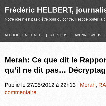
Frédéric HELBERT, journalis
Notre rôle n’est pas d’être pour ou contre, il est de porter la
ACCUEIL ET ACTUALITÉ
|
A PROPOS
|
ABONNEZ-VOUS
Merah: Ce que dit le Rappor
qu’il ne dit pas… Décryptag
Publié le 27/05/2012 à 22h13 |
Merah
,
RA
commentaire