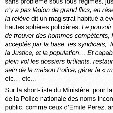
sans problème sous tous régimes, ju
n’y a pas légion de grand flics, en ré
la relève
dit un magistrat habitué à év
hautes sphères policières.
Le pouvoir 
de trouver des hommes compétents, l
acceptés par la base, les syndicats, l
la Justice, et la population… Et capa
plein vol les dossiers brûlants, restau
sein de la maison Police, gérer la « m
etc… etc…
Sur la short-liste du Ministère, pour l
de la Police nationale des noms inco
public, comme ceux d’Emile Perez, a