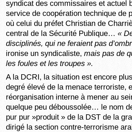
syndicat des commissaires et actuel 
service de coopération technique de po
où celui du préfet Christian de Charri
central de la Sécurité Publique…
« De
disciplinés, qui ne feraient pas d’omb
ironise un syndicaliste,
mais pas de qu
les foules et les troupes ».
A la DCRI, la situation est encore plus
degré élevé de la menace terroriste, e
réorganisation interne à mener au sei
quelque peu déboussolée… le nom de 
pur pur »produit » de la DST de la gr
dirigé la section contre-terrorisme a