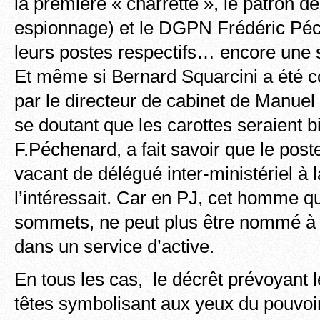
la première « charrette », le patron d
espionnage) et le DGPN Frédéric Péc
leurs postes respectifs… encore une
Et même si Bernard Squarcini a été c
par le directeur de cabinet de Manuel
se doutant que les carottes seraient bi
F.Péchenard, a fait savoir que le post
vacant de délégué inter-ministériel à l
l’intéressait. Car en PJ, cet homme qui
sommets, ne peut plus être nommé à u
dans un service d’active.
En tous les cas, le décrêt prévoyant 
têtes symbolisant aux yeux du pouvoi