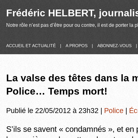
Frédéric HELBERT, journalis
Notre rôle n’est pas d’être pour ou contre, il est de porter la
ACCUEIL ET ACTUALITÉ
|
A PROPOS
|
ABONNEZ-VOUS
La valse des têtes dans la 
Police… Temps mort!
Publié le 22/05/2012 à 23h32 |
Police
|
Éc
S’ils se savent « condamnés », et en 