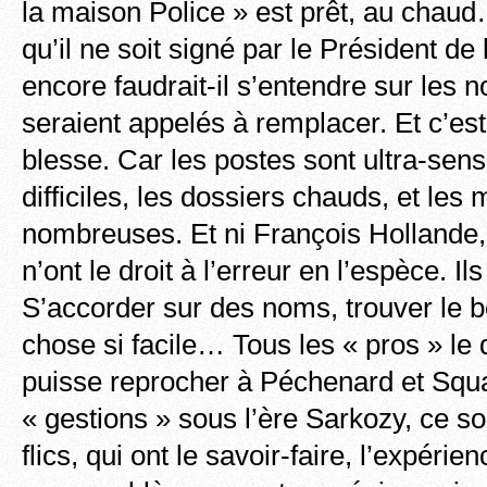
la maison Police » est prêt, au chau
qu’il ne soit signé par le Président de
encore faudrait-il s’entendre sur les 
seraient appelés à remplacer. Et c’est
blesse. Car les postes sont ultra-sens
difficiles, les dossiers chauds, et le
nombreuses. Et ni François Hollande,
n’ont le droit à l’erreur en l’espèce. Ils
S’accorder sur des noms, trouver le bo
chose si facile… Tous les « pros » le 
puisse reprocher à Péchenard et Squa
« gestions » sous l’ère Sarkozy, ce s
flics, qui ont le savoir-faire, l’expérie