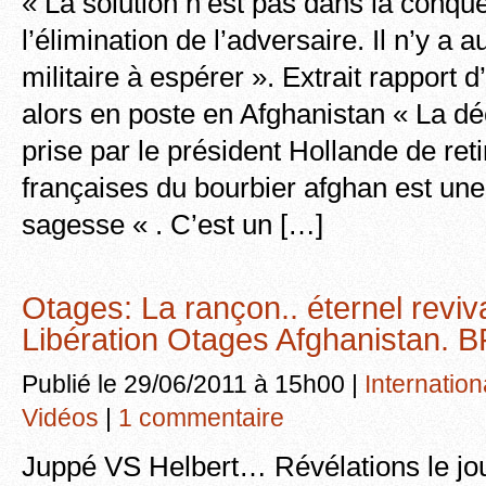
« La solution n’est pas dans la conquê
l’élimination de l’adversaire. Il n’y a 
militaire à espérer ». Extrait rapport d
alors en poste en Afghanistan « La déc
prise par le président Hollande de reti
françaises du bourbier afghan est une
sagesse « . C’est un […]
Otages: La rançon.. éternel rev
Libération Otages Afghanistan.
Publié le 29/06/2011 à 15h00 |
Internation
Vidéos
|
1 commentaire
Juppé VS Helbert… Révélations le jo