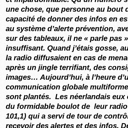
une chose, que personne au bout du
capacité de donner des infos en e
au système d’alerte prévention, av
sur des tableaux, il ne « parle pas 
insuffisant. Quand j’étais gosse, aux
la radio diffusaient en cas de men
après un jingle terrifiant, des con
images… Aujourd’hui, à l’heure d’
communication globale multiformes
sont plantés. Les néerlandais eux 
du formidable boulot de leur radio 
101,1) qui a servi de tour de contrô
recevoir des alertes et des infos.