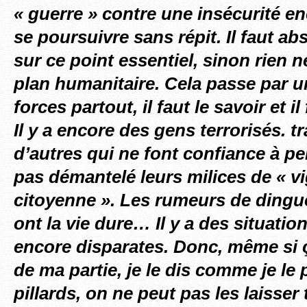
« guerre » contre une insécurité e
se poursuivre sans répit. Il faut ab
sur ce point essentiel, sinon rien 
plan humanitaire. Cela passe par 
forces partout, il faut le savoir et il 
Il y a encore des gens terrorisés. t
d’autres qui ne font confiance à p
pas démantelé leurs milices de « vi
citoyenne ». Les rumeurs de dingu
ont la vie dure… Il y a des situatio
encore disparates. Donc, même si 
de ma partie, je le dis comme je le
pillards, on ne peut pas les laisser