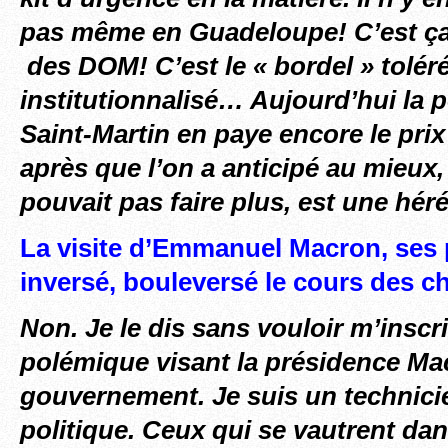
pas même en Guadeloupe! C’est ça 
des DOM! C’est le « bordel » toléré
institutionnalisé… Aujourd’hui la 
Saint-Martin en paye encore le prix
après que l’on a
anticipé au mieux,
pouvait pas faire plus, est une hér
La visite d’Emmanuel Macron, ses p
inversé, bouleversé le cours des 
Non. Je le dis sans vouloir m’insc
polémique visant la présidence M
gouvernement. Je suis un technici
politique. Ceux qui se vautrent d