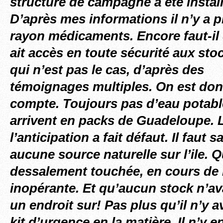
structure de campagne a été install
D’après mes informations il n’y a 
rayon médicaments. Encore faut-il 
ait accès en toute sécurité aux st
qui n’est pas le cas, d’après des
témoignages multiples. On est don
compte. Toujours pas d’eau potabl
arrivent en packs de Guadeloupe. 
l’anticipation a fait défaut. Il faut s
aucune source naturelle sur l’ile. Q
dessalement touchée, en cours de 
inopérante. Et qu’aucun stock n’ava
un endroit sur! Pas plus qu’il n’y a
kit d’urgence en la matière. Il n’y e