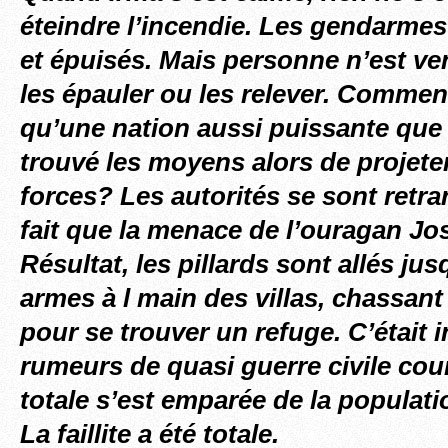
éteindre l’incendie. Les gendarmes
et épuisés. Mais personne n’est v
les épauler ou les relever. Commen
qu’une nation aussi puissante que l
trouvé les moyens alors de projet
forces? Les autorités se sont retra
fait que la menace de l’ouragan Jo
Résultat, les pillards sont allés jus
armes à l main des villas, chassan
pour se trouver un refuge. C’était 
rumeurs de quasi guerre civile cou
totale s’est emparée de la populati
La faillite a été totale.