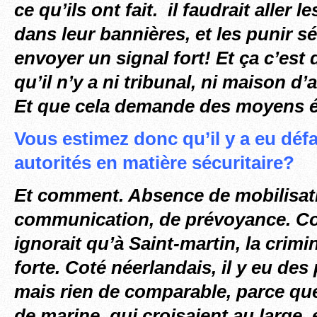
ce qu’ils ont fait. il faudrait aller l
dans leur bannières, et les punir 
envoyer un signal fort! Et ça c’est
qu’il n’y a ni tribunal, ni maison d’
Et que cela demande des
moyens 
Vous estimez donc qu’il y a eu défa
autorités en matière sécuritaire?
Et comment. Absence de mobilisat
communication, de prévoyance. Co
ignorait qu’à Saint-martin, la crimin
forte. Coté néerlandais, il y eu des 
mais rien de comparable, parce q
de marine, qui croisaient au large, 