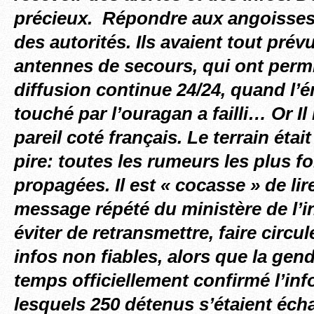
précieux. Répondre aux angoisses,
des autorités. Ils avaient tout pré
antennes de secours, qui ont perm
diffusion continue 24/24, quand l’é
touché par l’ouragan a failli… Or Il 
pareil coté français. Le terrain éta
pire: toutes les rumeurs les plus fo
propagées. Il est « cocasse » de lir
message répété du ministère de l’in
éviter de retransmettre, faire circu
infos non fiables, alors que la gen
temps officiellement confirmé l’inf
lesquels 250 détenus s’étaient éch