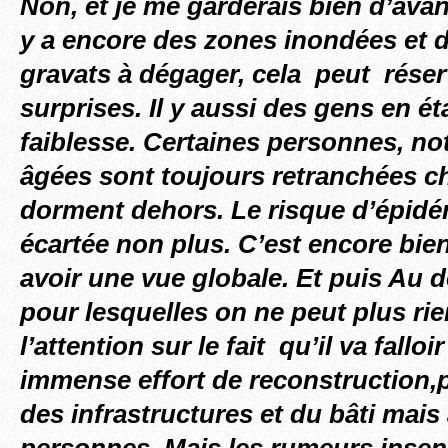
Non, et je me garderais bien d’avanc
y a encore des zones inondées et 
gravats à dégager, cela peut rése
surprises. Il y aussi des gens en é
faiblesse. Certaines personnes, n
âgées sont toujours retranchées ch
dorment dehors. Le risque d’épidé
écartée non plus. C’est encore bien
avoir une vue globale. Et puis Au d
pour lesquelles on ne peut plus rien,
l’attention sur le fait qu’il va fallo
immense effort de reconstruction
des infrastructures et du bâti mais
personnes. Mais les rumeurs
insen