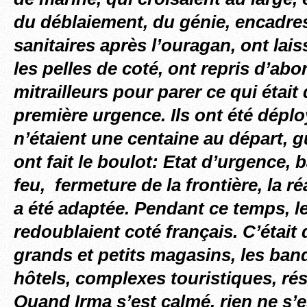
du déblaiement, du génie, encadre
sanitaires après l’ouragan, ont lais
les pelles de coté, ont repris d’abor
mitrailleurs pour parer ce qui était
première urgence. Ils ont été déploy
n’étaient une centaine au départ, g
ont fait le boulot: Etat d’urgence, 
feu, fermeture de la frontière, la r
a été adaptée. Pendant ce temps, le
redoublaient coté français. C’étai
grands et petits magasins, les ban
hôtels, complexes touristiques, rési
Quand Irma s’est calmé, rien ne s’