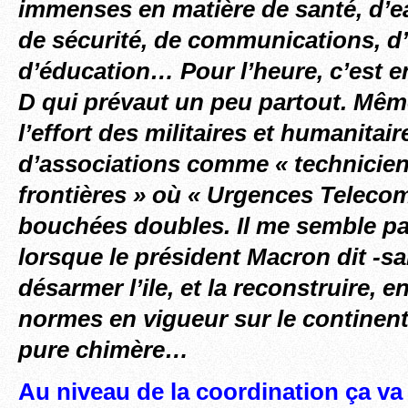
immenses en matière de santé, d’eau
de sécurité, de communications, d’
d’éducation… Pour l’heure, c’est e
D qui prévaut un peu partout. Même 
l’effort des militaires et humanitair
d’associations comme « technicie
frontières » où « Urgences Telecom
bouchées doubles. Il me semble pa
lorsque le président Macron dit -san
désarmer l’ile, et la
reconstruire, e
normes en vigueur sur le continent,
pure chimère…
Au niveau de la coordination ça v