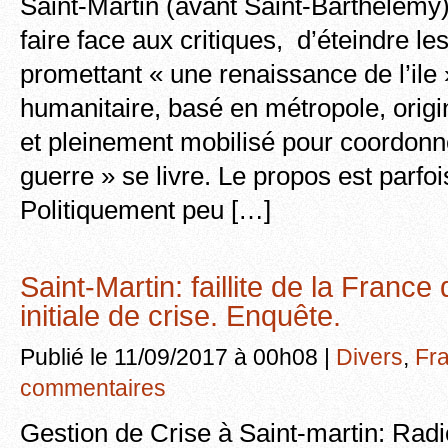
Saint-Martin (avant Saint-Barthelemy) 
faire face aux critiques, d’éteindre l
promettant « une renaissance de l’ile
humanitaire, basé en métropole, origin
et pleinement mobilisé pour coordonner
guerre » se livre. Le propos est parfoi
Politiquement peu […]
Saint-Martin: faillite de la France
initiale de crise. Enquête.
Publié le 11/09/2017 à 00h08 |
Divers
,
Fr
commentaires
Gestion de Crise à Saint-martin: Rad