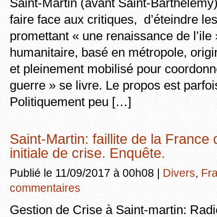
Saint-Martin (avant Saint-Barthelemy) 
faire face aux critiques, d’éteindre l
promettant « une renaissance de l’ile
humanitaire, basé en métropole, origin
et pleinement mobilisé pour coordonner
guerre » se livre. Le propos est parfoi
Politiquement peu […]
Saint-Martin: faillite de la France
initiale de crise. Enquête.
Publié le 11/09/2017 à 00h08 |
Divers
,
Fr
commentaires
Gestion de Crise à Saint-martin: Rad