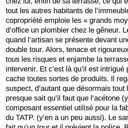
chez lui, enfin de sa terrasse, ce qui
tout les autres habitants de l’immeuble.
copropriété emploie les « grands mo
d’office un plombier chez le gêneur. L
quand l’artisan se présente devant un
double tour. Alors, tenace et rigoureu
tous les risques et enjambe la terrass
intervenir. Et c’est là qu’il est intrigu
cache toutes sortes de produits. Il re
suspect, d’autant que désormais tout
presque sait qu’il faut que l’acétone (y
composant essentiel utilisé pour la fab
du TATP. (y’en a un peu aussi). Le s
fait qu’un tour et il prévient la police.