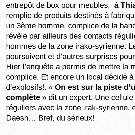
entrepôt de box pour meubles,
à Thia
remplie de produits destinés à fabriqu
un 3ème homme, complice de la band
révèle par ailleurs des contacts régul
hommes de la zone irako-syrienne. Le
poursuivent et d’autres surprises pou
Hier l’enquête a permis de mettre la
complice. Et encore un local décidé à 
d’explosifs!. «
On est sur la piste d’
complète
» dit un expert. Une cellule
réguliers avec la zone irak-syrienne,
Daesh… Bref, du sérieux!