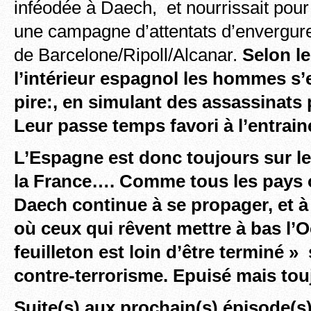
inféodée à Daech, et nourrissait pou
une campagne d’attentats d’envergur
de Barcelone/Ripoll/Alcanar.
Selon le
l’intérieur espagnol les hommes s’
pire:, en simulant des assassinats
Leur passe temps favori à l’entra
L’Espagne est donc toujours sur l
la France…. Comme tous les pays o
Daech continue à se propager, et à 
où ceux qui rêvent mettre à bas l’
feuilleton est loin d’être terminé »
contre-terrorisme. Epuisé mais tou
Suite(s) aux prochain(s) épisode(s)