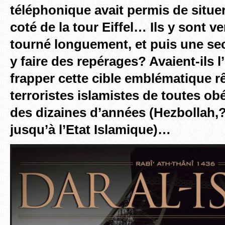
téléphonique avait permis de situer
coté de la tour Eiffel… Ils y sont v
tourné longuement, et puis une sec
y faire des repérages? Avaient-ils l
frapper cette cible emblématique r
terroristes islamistes de toutes o
des dizaines d’années (Hezbollah,?
jusqu’à l’Etat Islamique)…