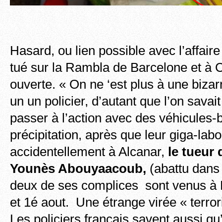
Hasard, ou lien possible avec l’affaire 
tué sur la Rambla de Barcelone et à 
ouverte. « On ne ‘est plus à une bizar
un un policier, d’autant que l’on savai
passer à l’action avec des véhicules-b
précipitation, après que leur giga-labo
accidentellement à Alcanar,
le tueur 
Younès Abouyaacoub,
(abattu dans 
deux de ses complices sont venus à P
et 1é aout. Une étrange virée « terrori
Les policiers français savent aussi qu