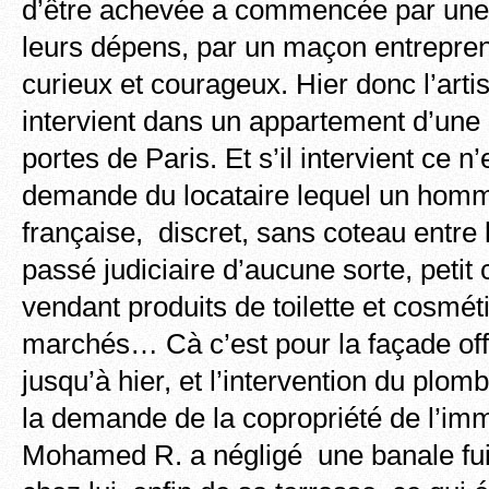
d’être achevée a commencée par une 
leurs dépens, par un maçon entreprena
curieux et courageux. Hier donc l’art
intervient dans un appartement d’une ci
portes de Paris. Et s’il intervient ce n’
demande du locataire lequel un homme
française, discret, sans coteau entre 
passé judiciaire d’aucune sorte, peti
vendant produits de toilette et cosmét
marchés… Cà c’est pour la façade off
jusqu’à hier, et l’intervention du plomb
la demande de la copropriété de l’im
Mohamed R. a négligé une banale fui