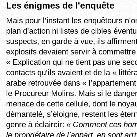
Les énigmes de l’enquête
Mais pour l’instant les enquêteurs n’
plan d’action ni listes de cibles éven
suspects, en garde à vue, ils affirmen
explosifs devaient servir à commettr
« Explication qui ne tient pas une se
contacts qu’ils avaient et de la « litté
arabe retrouvée dans « l’appartement c
le Procureur Molins. Mais si le danger 
menace de cette cellule, dont le noya
démantelé, s’éloigne, restent les éte
genre à éclaircir:
« Comment ces ho
le propriétaire de l’appart, en sont arr