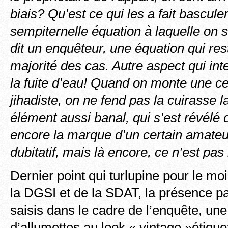
biais? Qu’est ce qui les a fait basculer
sempiternelle équation à laquelle on 
dit un enquêteur, une équation qui res
majorité des cas. Autre aspect qui inte
la fuite d’eau! Quand on monte une ce
jihadiste, on ne fend pas la cuirasse l
élément aussi banal, qui s’est révélé dé
encore la marque d’un certain
amateu
dubitatif, mais là encore, ce n’est pas 
Dernier point qui turlupine pour le m
la DGSI et de la SDAT, la présence p
saisis dans le cadre de l’enquête, un
d’allumettes au look « vintage »étiqu