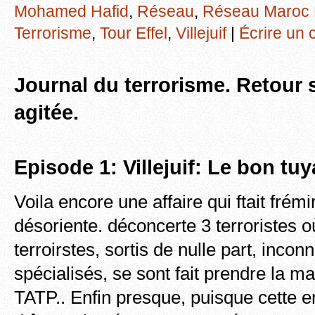
Mohamed Hafid
,
Réseau
,
Réseau Maroc
Terrorisme
,
Tour Effel
,
Villejuif
|
Écrire un
Journal du terrorisme. Retour
agitée.
Episode 1: Villejuif: Le bon t
Voila encore une affaire qui ftait frémi
désoriente. déconcerte 3 terroristes o
terroirstes, sortis de nulle part, inco
spécialisés, se sont fait prendre la m
TATP.. Enfin presque, puisque cette en