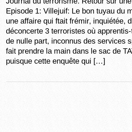
Journal du terrorisme. Retour sur une
Episode 1: Villejuif: Le bon tuyau du
une affaire qui ftait frémir, inquiétée, 
déconcerte 3 terroristes où apprentis-t
de nulle part, inconnus des services s
fait prendre la main dans le sac de TA
puisque cette enquête qui […]