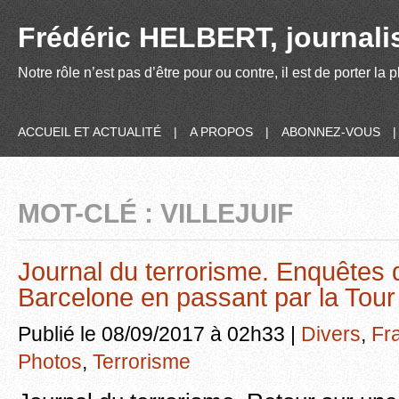
Frédéric HELBERT, journalis
Notre rôle n’est pas d’être pour ou contre, il est de porter la
ACCUEIL ET ACTUALITÉ
|
A PROPOS
|
ABONNEZ-VOUS
MOT-CLÉ : VILLEJUIF
Journal du terrorisme. Enquêtes de
Barcelone en passant par la Tour E
Publié le 08/09/2017 à 02h33 |
Divers
,
Fr
Photos
,
Terrorisme