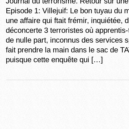
Journal du terrorisme. Retour sur une
Episode 1: Villejuif: Le bon tuyau du
une affaire qui ftait frémir, inquiétée, 
déconcerte 3 terroristes où apprentis-t
de nulle part, inconnus des services s
fait prendre la main dans le sac de TA
puisque cette enquête qui […]