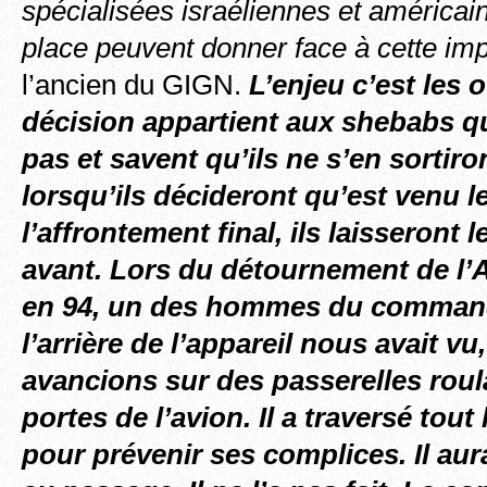
spécialisées israéliennes et américa
place peuvent donner face à cette im
l’ancien du GIGN.
L’enjeu c’est les o
décision appartient aux shebabs q
pas et savent qu’ils ne s’en sortiro
lorsqu’ils décideront qu’est venu 
l’affrontement final, ils laisseront l
avant. Lors du détournement de l’A
en 94, un des hommes du command
l’arrière de l’appareil nous avait v
avancions sur des passerelles roul
portes de l’avion. Il a traversé tout 
pour prévenir ses complices. Il aura