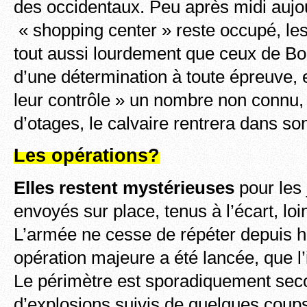
des occidentaux. Peu après midi aujour
« shopping center » reste occupé, les
tout aussi lourdement que ceux de B
d’une détermination à toute épreuve, 
leur contrôle » un nombre non connu,
d’otages, le calvaire rentrera dans son
Les opérations?
Elles restent mystérieuses
pour les 
envoyés sur place, tenus à l’écart, loi
L’armée ne cesse de répéter depuis h
opération majeure a été lancée, que l’
Le périmètre est sporadiquement seco
d’explosions suivis de quelques coups