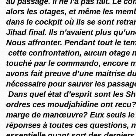
au passage. Il ne l’a pas fait. Le 
alors les otages, et même les mem
dans le cockpit où ils se sont retr
Jihad final. Ils n’avaient plus qu’un
Nous affronter. Pendant tout le te
cette confrontation, aucun otage n’
touché par le commando, encore m
avons fait preuve d’une maitrise du
nécessaire pour sauver les passage
Dans quel état d’esprit sont les 
ordres ces moudjahidine ont recu
marge de manœuvre? Eux seuls le s
réponses à toutes ces questions, 
essentielle quant sort des derniers