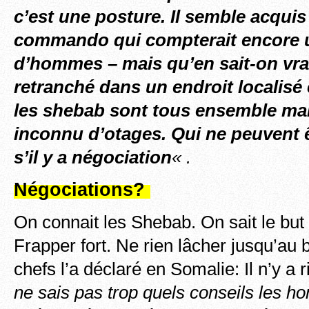
c’est une posture. Il semble acqui
commando qui compterait encore u
d’hommes – mais qu’en sait-on vra
retranché dans un endroit localisé 
les shebab sont tous ensemble ma
inconnu d’otages. Qui ne peuvent 
s’il y a négociation
« .
Négociations?
On connait les Shebab. On sait le but 
Frapper fort. Ne rien lâcher jusqu’au b
chefs l’a déclaré en Somalie: Il n’y a 
ne sais pas trop quels conseils les 