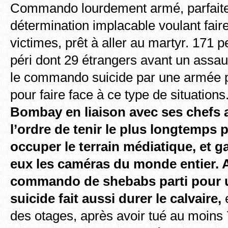
Commando lourdement armé, parfaite
détermination implacable voulant fa
victimes, prêt à aller au martyr. 171 
péri dont 29 étrangers avant un assau
le commando suicide par une armée 
pour faire face à ce type de situations
Bombay en liaison avec ses chefs 
l’ordre de tenir le plus longtemps 
occuper le terrain médiatique, et 
eux les caméras du monde entier. A
commando de shebabs parti pour 
suicide fait aussi durer le calvaire,
e
des otages, après avoir tué au moins