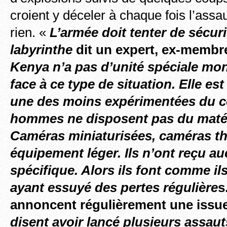
croient y déceler à chaque fois l’assaut
rien. «
L’armée doit tenter de sécur
labyrinthe
dit un expert, ex-memb
Kenya n’a pas d’unité spéciale mon
face à ce type de situation. Elle es
une des moins expérimentées du c
hommes ne disposent pas du matér
Caméras miniaturisées, caméras t
équipement léger. Ils n’ont reçu a
spécifique. Alors ils font comme il
ayant essuyé des pertes régulière
s
annoncent régulièrement une issu
disent avoir lancé plusieurs assau