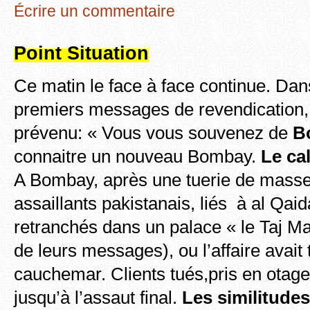
Écrire un commentaire
Point Situation
Ce matin le face à face continue. Dan
premiers messages de revendication,
prévenu: « Vous vous souvenez de
B
connaitre un nouveau Bombay.
Le ca
A Bombay, après une tuerie de masse,
assaillants pakistanais, liés à al Qaid
retranchés dans un palace « le Taj M
de leurs messages), ou l’affaire avait
cauchemar. Clients tués,pris en otages
jusqu’à l’assaut final.
Les similitudes