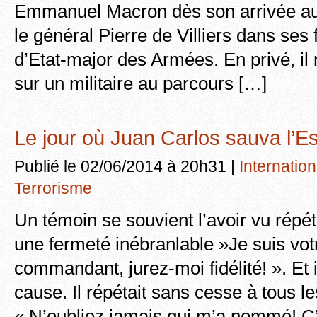
Emmanuel Macron dès son arrivée au
le général Pierre de Villiers dans ses
d’Etat-major des Armées. En privé, il 
sur un militaire au parcours […]
Le jour où Juan Carlos sauva l’
Publié le 02/06/2014 à 20h31 |
Internation
Terrorisme
Un témoin se souvient l’avoir vu répét
une fermeté inébranlable »Je suis votr
commandant, jurez-moi fidélité! ». Et i
cause. Il répétait sans cesse à tous l
« N’oubliez jamais qui m’a nommé! C’