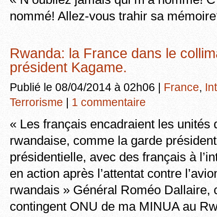
nommé! Allez-vous trahir sa mémoire
Rwanda: la France dans le collim
président Kagame.
Publié le 08/04/2014 à 02h06 |
France
,
In
Terrorisme
|
1 commentaire
« Les français encadraient les unités
rwandaise, comme la garde présidenti
présidentielle, avec des français à l’in
en action après l’attentat contre l’avi
rwandais » Général Roméo Dallaire,
contingent ONU de ma MINUA au Rw