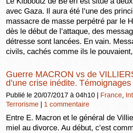
Le Kibboutz de Be’eri est situé à deux
avec Gaza. Il aura été l’une des princ
massacre de masse perpétré par le H
dès le début de l’attaque, des message
détresse sont lancées. En vain. Mes
civils, cachés comme ils le pouvaien
Guerre MACRON vs de VILLIERS.
d’une crise inédite. Témoignages
Publié le 20/07/2017 à 04h10 |
France
,
In
Terrorisme
|
1 commentaire
Entre E. Macron et le général de Villie
miel au divorce. Au début, c’est comm