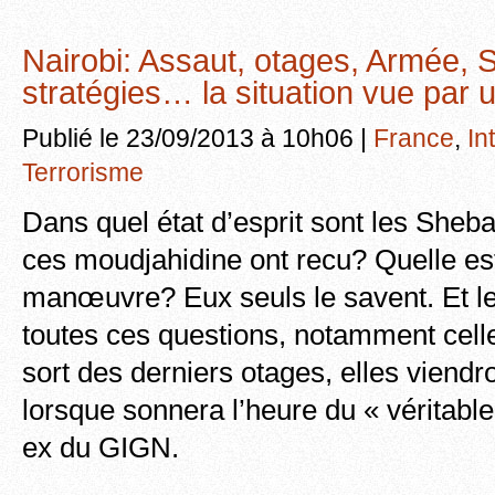
Nairobi: Assaut, otages, Armée, 
stratégies… la situation vue par
Publié le 23/09/2013 à 10h06 |
France
,
In
Terrorisme
Dans quel état d’esprit sont les Sheb
ces moudjahidine ont recu? Quelle es
manœuvre? Eux seuls le savent. Et l
toutes ces questions, notamment celle
sort des derniers otages, elles viend
lorsque sonnera l’heure du « véritable
ex du GIGN.