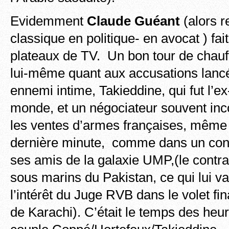
Evidemment
Claude Guéant
(alors r
classique en politique- en avocat ) fait
plateaux de TV. Un bon tour de chauf
lui-même quant aux accusations lanc
ennemi intime, Takieddine, qui fut l’ex
monde, et un négociateur souvent in
les ventes d’armes françaises, même 
dernière minute, comme dans un contr
ses amis de la galaxie UMP,(le cont
sous marins du Pakistan, ce qui lui va
l’intérêt du Juge RVB dans le volet fin
de Karachi). C’était le temps des he