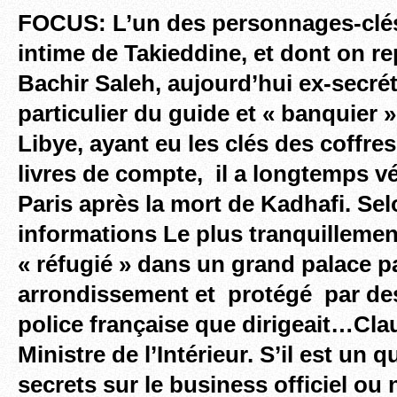
FOCUS: L’un des personnages-clés 
intime de Takieddine, et dont on re
Bachir Saleh, aujourd’hui ex-secréta
particulier du guide et « banquier 
Libye, ayant eu les clés des coffres
livres de compte, il a longtemps vé
Paris après la mort de Kadhafi. Se
informations Le plus tranquilleme
« réfugié » dans un grand palace pa
arrondissement et protégé par de
police française que dirigeait…Cl
Ministre de l’Intérieur. S’il est un qu
secrets sur le business officiel ou 