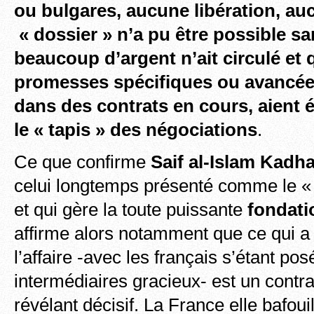
ou bulgares, aucune libération, a
« dossier » n’a pu être possible sa
beaucoup d’argent n’ait circulé et
promesses spécifiques ou avancées
dans des contrats en cours, aient é
le « tapis » des négociations
.
Ce que confirme
Saif al-Islam Kadha
celui longtemps présenté comme le « 
et qui gère la toute puissante
fondati
affirme alors notamment que ce qui a
l’affaire -avec les français s’étant p
intermédiaires gracieux- est un contr
révélant décisif. La France elle bafoui