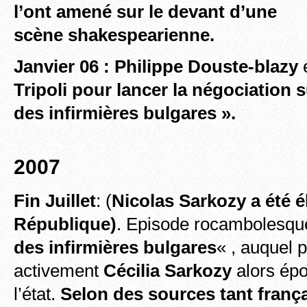
l’ont amené sur le devant d’une
scène shakespearienne.
Janvier 06 : Philippe Douste-blazy
Tripoli pour lancer la négociation su
des infirmières bulgares ».
2007
Fin Juillet
: (
Nicolas Sarkozy a été é
République)
. Episode rocambolesqu
des infirmières bulgares
« , auquel p
activement
Cécilia Sarkozy
alors épo
l’état.
Selon des sources tant franç