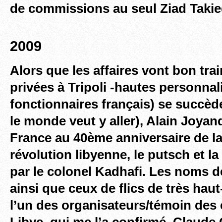
de commissions au seul Ziad Takie
2009
Alors que les affaires vont bon trai
privées à Tripoli -hautes personnal
fonctionnaires français) se succèden
le monde veut y aller), Alain Joyan
France au 40ème anniversaire de la 
révolution libyenne, le putsch et la
par le colonel Kadhafi. Les noms d
ainsi que ceux de flics de très haut
l’un des organisateurs/témoin des
Libye, qui me l’a confirmé. Claude 