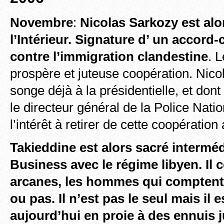
Novembre
:
Nicolas Sarkozy est alo
l’Intérieur. Signature d’ un accord-c
contre l’immigration clandestine
. 
prospère et juteuse coopération. Nico
songe déjà à la présidentielle, et don
le directeur général de la Police Nati
l’intérêt à retirer de cette coopération
Takieddine est alors sacré interméd
Business avec le régime
libyen. Il 
arcanes, les hommes qui comptent, c
ou pas
. Il n’est pas le seul mais il e
aujourd’hui en proie à des ennuis