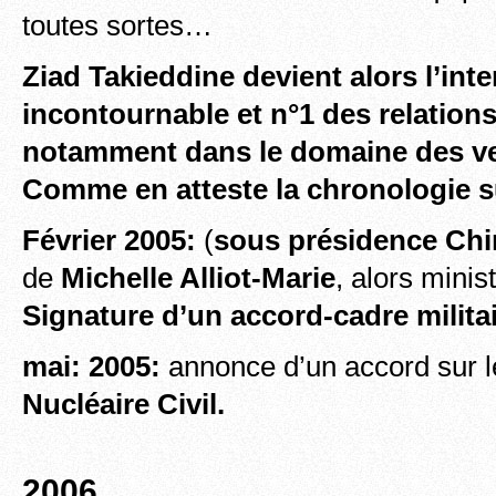
toutes sortes…
Ziad Takieddine devient alors l’int
incontournable et n°1 des relation
notamment dans le domaine des ve
Comme en atteste la
chronologie s
Février 2005:
(
sous présidence Chi
de
Michelle Alliot-Marie
, alors minis
Signature d’un accord-cadre militair
mai: 2005:
annonce d’un accord sur 
Nucléaire Civil.
2006