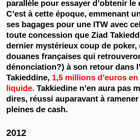
parallèle pour essayer d’obtenir le
C’est à cette époque, emmenant un
ses bagages pour une ITW avec cel
toute concession que Ziad Takiedd
dernier mystérieux coup de poker, 
douanes françaises qui retrouveron
dénonciation?) à son retour dans l
Takieddine,
1,5
millions d’euros en
liquide.
Takkiedine n’en aura pas m
dires, réussi auparavant à ramener 
pleines de cash.
2012