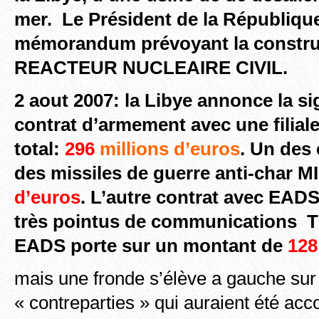
mer. Le Président de la Républiqu
mémorandum prévoyant la constru
REACTEUR NUCLEAIRE CIVIL.
2 aout 2007: la Libye annonce la s
contrat d’armement avec une filia
total:
296
millions d’euros
. Un des
des missiles de guerre anti-char 
d’euros
. L’autre contrat avec EAD
très pointus de communications 
EADS porte sur un montant de
128
mais une fronde s’élève a gauche sur
« contreparties » qui auraient été ac