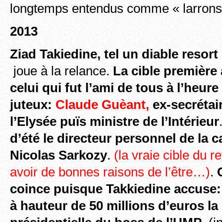
longtemps entendus comme « larrons 
2013
Ziad Takiedine, tel un diable resort
joue à la relance.
La cible première
celui qui fut l’ami de tous à l’heur
juteux:
Claude Guèant,
ex-secrétai
l’Elysée puïs ministre de l’Intérieur
d’été le directeur personnel de la
Nicolas Sarkozy
.
(la vraie cible du 
avoir de bonnes raisons de l’être…)
.
C
coince puisque Takkiedine accuse:
à hauteur de 50 millions d’euros
la