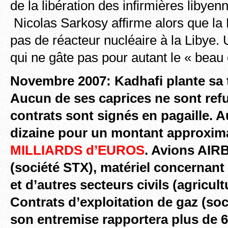
de la libération des infirmières liby
Nicolas Sarkosy affirme alors que la
pas de réacteur nucléaire à la Libye.
qui ne gâte pas pour autant le « beau c
Novembre 2007: Kadhafi plante sa t
Aucun de ses caprices ne sont refu
contrats sont signés en pagaille. 
dizaine pour un montant approxim
MILLIARDS d’EUROS
. Avions AIR
(société STX), matériel concernant l
et d’autres secteurs civils (agricul
Contrats d’exploitation de gaz (so
son entremise rapportera plus de 6