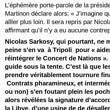
L’éphémère porte-parole de la présid
Martinon déclare alors: « J’imagine qu
alller plus loin. Il sera repris par Nic
affirmant qu’il n’y a eu aucune contrep
Nicolas Sarkosy, qui pourtant, ne
peine s’en va à Tripoli pour « aider
réintégrer le Concert de Nations ». I
guide sous la tente. C’est là que l
prendre véritablement tournure fi
Contrats pharamineux, et intermédi
ou non) s’en foutant plein les poc
alors
révélées la signature d’accor
la Libye, d’une usine de de désall