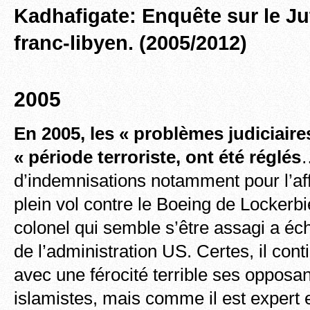
Kadhafigate: Enquête sur le J
franc-libyen. (2005/2012)
2005
En 2005, les « problèmes judiciaire
« période terroriste, ont été réglés
…
d’indemnisations notamment pour l’affa
plein vol contre le Boeing de Lockerbi
colonel qui semble s’être assagi a é
de l’administration US. Certes, il con
avec une férocité terrible ses opposa
islamistes, mais comme il est expert 