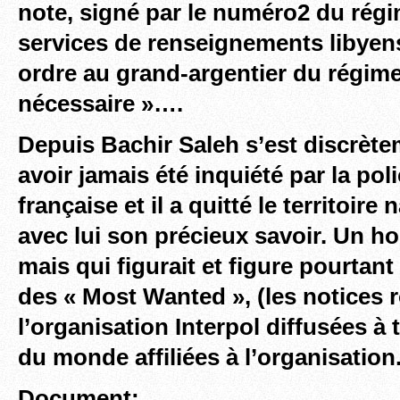
note, signé par le numéro2 du régi
services de renseignements libye
ordre au grand-argentier du régime 
nécessaire »….
Depuis Bachir Saleh s’est discrète
avoir jamais été inquiété par la pol
française et il a quitté le territoire
avec lui son précieux savoir. Un h
mais qui figurait et figure pourtant 
des « Most Wanted », (les notices 
l’organisation Interpol diffusées à 
du monde affiliées à l’organisation
Document: