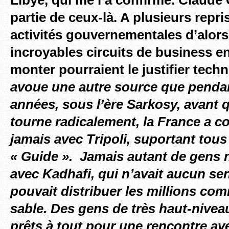
partie de ceux-là. A plusieurs repri
activités gouvernementales d’alors,
incroyables circuits de business en
monter pourraient le justifier tec
avoue une autre source que penda
années, sous l’ère Sarkosy, avant q
tourne radicalement, la France a
jamais avec Tripoli, suportant tous
« Guide ». Jamais autant de gens n’
avec Kadhafi, qui n’avait aucun sen
pouvait distribuer les millions co
sable. Des gens de très haut-nivea
prêts à tout pour une rencontre ave