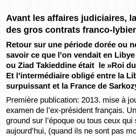
Avant les affaires judiciaires, 
des gros contrats franco-lybie
Retour sur une période dorée ou ne
savoir ce que l’on vendait en Libye
ou Ziad Takieddine était le »Roi du
Et
l’intermédiaire obligé entre la L
surpuissant et la France de Sarkoz
Première publication: 2013. mise à jo
examen de l’ex-président français. U
ground sur l’époque ou tous ceux qui 
aujourd’hui, (quand ils ne sont pas mo