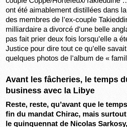
couple Coppé/Hortefeux/Takieddine …
ont été aimablement distillées dans la
des membres de l’ex-couple Takieddin
milliardaire a divorcé d’une belle angl
pas fait prier deux fois lorsqu’elle a 
Justice pour dire tout ce qu’elle savait,
quelques photos de l’album de « famil
Avant les fâcheries, le temps 
business avec la Libye
Reste, reste, qu’avant que le temps 
fin du mandat Chirac, mais surtou
le quinquennat de Nicolas Sarkosy,