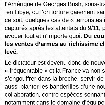
l’Amérique de Georges Bush, sous-tra
en Libye, ou l’on torture gaiement sa
ce soit, quelques cas de « terroristes
capturés après les attentats du 9/11, p
avouer tout et n’importe quoi.
Du cou
les ventes d’armes au richissime c
levé.
Le dictateur est devenu donc de nou
« fréquentable » et la France va non
s’engouffrer dans la brèche, servir de
aussi planter les banderilles d’une no
collaboration, contre espèces sonnant
notamment dans le domaine d’équipem