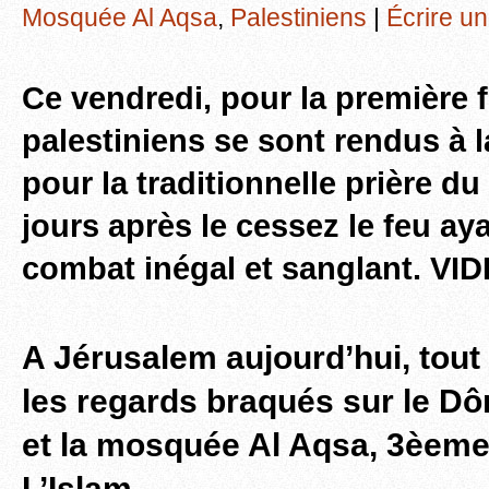
Mosquée Al Aqsa
,
Palestiniens
|
Écrire u
Ce vendredi, pour la première f
palestiniens se sont rendus à 
pour la traditionnelle prière du
jours après le cessez le feu ay
combat inégal et sanglant. V
A Jérusalem aujourd’hui, tout
les regards braqués sur le D
et la mosquée Al Aqsa, 3èeme 
L’Islam…