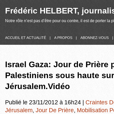
Frédéric HELBERT, journalis
Notre rôle n’est pas d’être pour ou contre, il est de porter la
ACCUEIL ET ACTUALITÉ
|
A PROPOS
|
ABONNEZ-VOUS
Israel Gaza: Jour de Prière 
Palestiniens sous haute sur
Jérusalem.Vidéo
Publié le 23/11/2012 à 16h24 |
Craintes 
Jérusalem
,
Jour De Prière
,
Mobilisation P