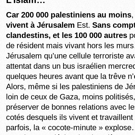
Car 200 000 palestiniens au moins
,
vivent à Jérusalem
Est.
Sans compt
clandestins, et les 100 000 autres
po
de résident mais vivant hors les mur
Jérusalem qu’une cellule terroriste a
attentat dans un bus israélien mercre
quelques heures avant que la trêve n’
Alors, même si les palestiniens de Jé
loin de ceux de Gaza, moins politisés
préserver de bonnes relations avec le
cotés desquels ils vivent et travaillent 
parfois, la « cocote-minute » explose