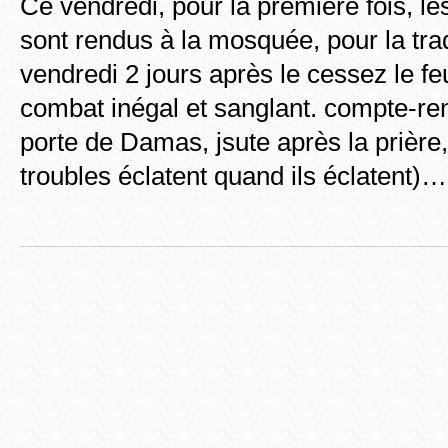
Ce vendredi, pour la première fois, le
sont rendus à la mosquée, pour la trad
vendredi 2 jours après le cessez le fe
combat inégal et sanglant. compte-re
porte de Damas, jsute après la prière,
troubles éclatent quand ils éclatent)…