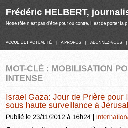
Frédéric HELBERT, journalis
Notre rôle n’est pas d’être pour ou contre, il est de porter la
ACCUEIL ET ACTUALITÉ
|
A PROPOS
|
ABONNEZ-VOUS
MOT-CLÉ : MOBILISATION PO
INTENSE
Israel Gaza: Jour de Prière pour 
sous haute surveillance à Jérus
Publié le 23/11/2012 à 16h24 |
Internation