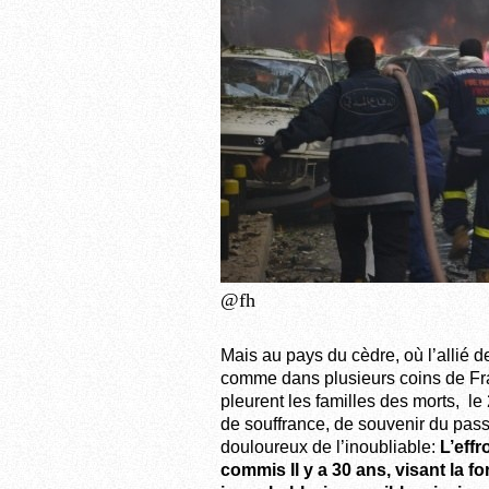
@fh
Mais au pays du cèdre, où l’allié d
comme dans plusieurs coins de Fran
pleurent les familles des morts, le
de souffrance, de souvenir du pas
douloureux de l’inoubliable:
L’effr
commis Il y a 30 ans, visant la f