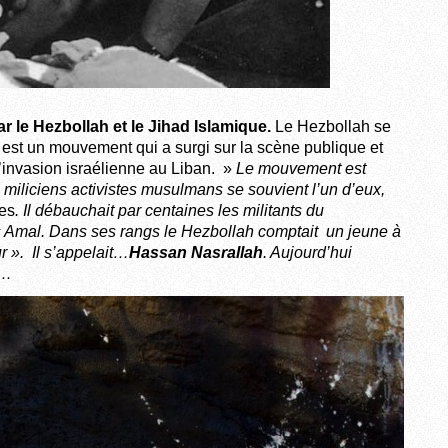
ar le Hezbollah et le Jihad Islamique.
Le Hezbollah se
est un mouvement qui a surgi sur la scène publique et
l’invasion israélienne au Liban. »
Le mouvement est
 miliciens activistes musulmans se souvient l’un d’eux,
res
. Il débauchait par centaines les militants du
 Amal. Dans ses rangs le Hezbollah comptait un jeune à
r ». Il s’appelait…
Hassan Nasrallah
. Aujourd’hui
n…