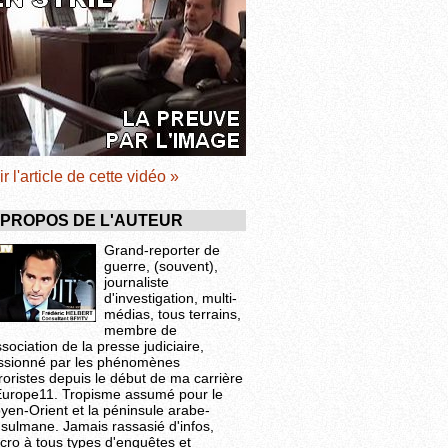
ir l'article de cette vidéo »
 PROPOS DE L'AUTEUR
Grand-reporter de
guerre, (souvent),
journaliste
d'investigation, multi-
médias, tous terrains,
membre de
ssociation de la presse judiciaire,
ssionné par les phénomènes
roristes depuis le début de ma carrière
Europe11. Tropisme assumé pour le
yen-Orient et la péninsule arabe-
sulmane. Jamais rassasié d'infos,
cro à tous types d'enquêtes et