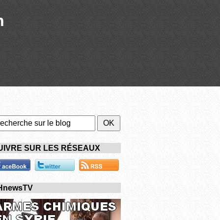
n
UIVRE SUR LES RÉSEAUX
HnewsTV