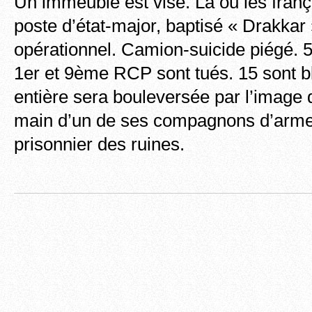
Un immeuble est visé. Là ou les franç
poste d’état-major, baptisé « Drakka
opérationnel. Camion-suicide piégé. 
1er et 9ème RCP sont tués. 15 sont b
entière sera bouleversée par l’image d
main d’un de ses compagnons d’armes
prisonnier des ruines.