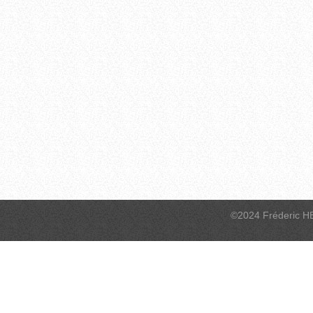
©2024 Fréderic H