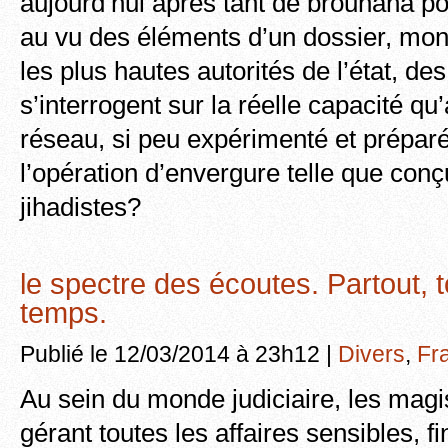
aujourd’hui après tant de brouhaha po
au vu des éléments d’un dossier, mon
les plus hautes autorités de l’état, d
s’interrogent sur la réelle capacité qu’
réseau, si peu expérimenté et prépar
l’opération d’envergure telle que conç
jihadistes?
le spectre des écoutes. Partout, t
temps.
Publié le 12/03/2014 à 23h12 |
Divers
,
Fr
Au sein du monde judiciaire, les magis
gérant toutes les affaires sensibles, f